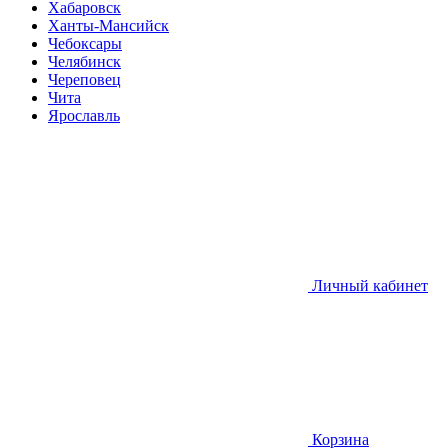
Хабаровск
Ханты-Мансийск
Чебоксары
Челябинск
Череповец
Чита
Ярославль
Личный кабинет
Корзина