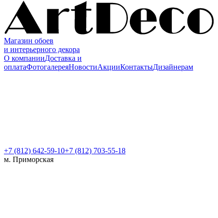
Магазин обоев
и интерьерного декора
О компании
Доставка и
оплата
Фотогалерея
Новости
Акции
Контакты
Дизайнерам
+7 (812)
642-59-10
+7 (812) 703-55-18
м. Приморская