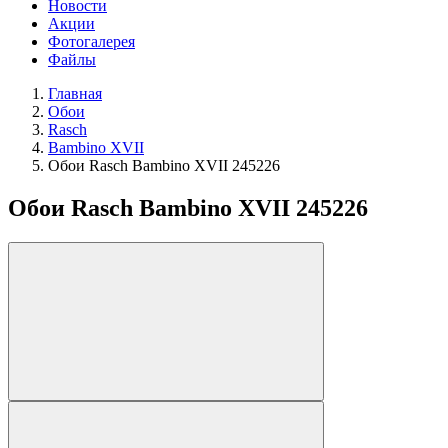
Новости
Акции
Фотогалерея
Файлы
Главная
Обои
Rasch
Bambino XVII
Обои Rasch Bambino XVII 245226
Обои Rasch Bambino XVII 245226