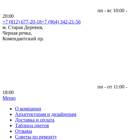
пн - вс 10:00 -
20:00
+7 (812)
677-20-18
+7 (964) 342-21-56
м. Старая Деревня,
Черная речка,
Комендантский пр.
пн - пт 11:00 -
18:00
Меню
|
О компании
Архитекторам и дизайнерам
Доставка и оплата
Таблица цветов
Отзывы
Советы по ремонту