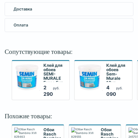
Доставка
Оплата
Сопутствующие товары:
Клей для
Клей для
обоев
обоев
SEMI-
Sem-
MURALE
Murale
Force 5кг
10кг
2
4
руб.
руб.
290
090
Похожие товары:
Обои
Обои
Rasch
Rasch