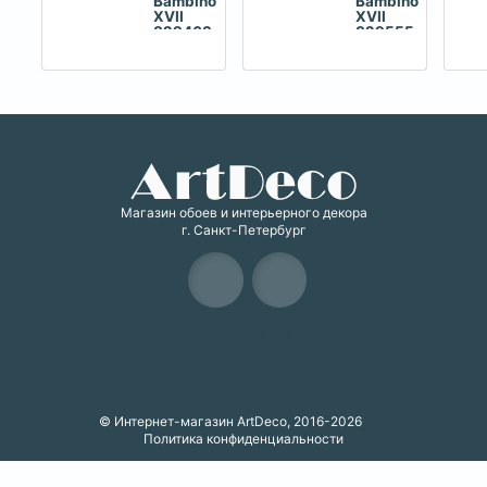
Bambino
Bambino
XVII
XVII
829463
829555
Магазин обоев и интерьерного декора
г. Санкт-Петербург
Карта сайта
© Интернет-магазин ArtDeco, 2016-2026
Политика конфиденциальности