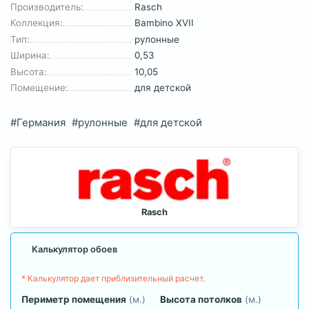
Производитель:
Rasch
Коллекция:
Bambino XVII
Тип:
рулонные
Ширина:
0,53
Высота:
10,05
Помещение:
для детской
#Германия
#рулонные
#для детской
Rasch
Калькулятор обоев
* Калькулятор дает приблизительный расчет.
Периметр помещения
(м.)
Высота потолков
(м.)