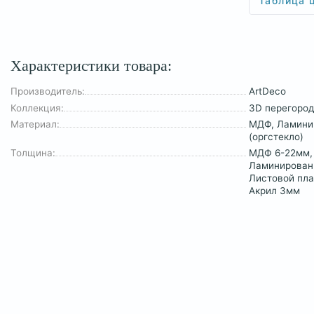
Таблица 
Характеристики товара:
Производитель:
ArtDeco
Коллекция:
3D перегород
Материал:
МДФ, Ламини
(оргстекло)
Толщина:
МДФ 6-22мм,
Ламинирован
Листовой пла
Акрил 3мм