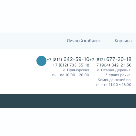
Личный кабинет
Корзина
642-59-10
677-20-18
+7 (812)
+7 (812)
+7 (812) 703-55-18
+7 (964) 342-21-56
м. Приморская
м. Старая Деревня,
пн - вс 10:00 - 20:00
Черная речка,
Комендантский пр.
пн - пт 11:00 - 18:00