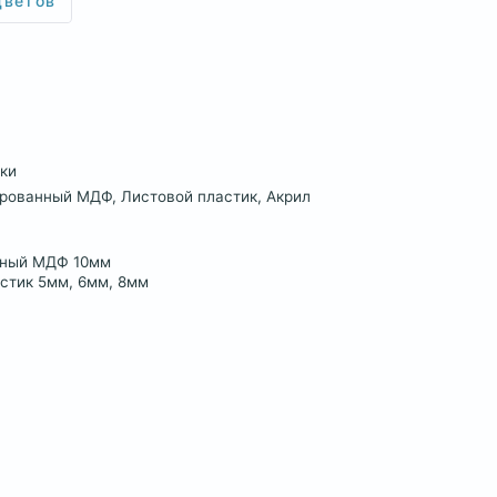
цветов
ки
рованный МДФ, Листовой пластик, Акрил
ный МДФ 10мм
стик 5мм, 6мм, 8мм