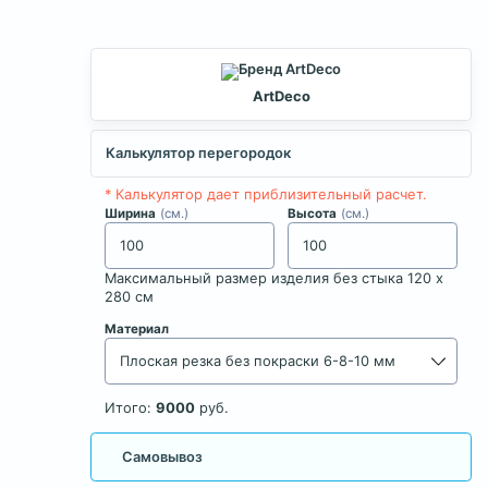
ArtDeco
Калькулятор перегородок
* Калькулятор дает приблизительный расчет.
Ширина
(cм.)
Высота
(cм.)
Максимальный размер изделия без стыка 120 x
280 см
Материал
Итого:
9000
руб.
Самовывоз