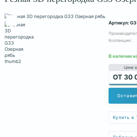
Артикул:
G3
Производител
Коллекция:
В наличии н
Цена з
ОТ
30 
Оставит
Купить в 