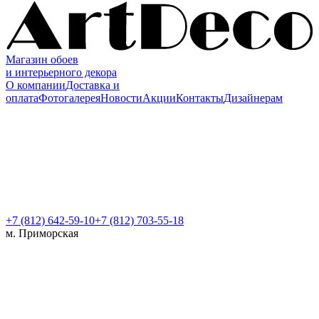
Магазин обоев
и интерьерного декора
О компании
Доставка и
оплата
Фотогалерея
Новости
Акции
Контакты
Дизайнерам
+7 (812)
642-59-10
+7 (812) 703-55-18
м. Приморская