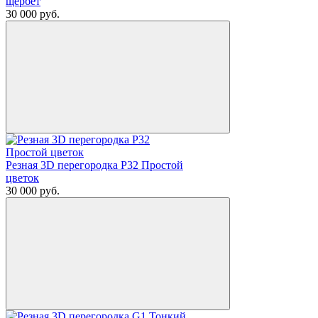
щербет
30 000
руб.
Резная 3D перегородка Р32 Простой
цветок
30 000
руб.