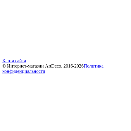
Карта сайта
© Интернет-магазин ArtDeco, 2016-2026
Политика
конфиденциальности