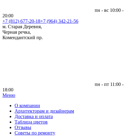
пн - вс 10:00 -
20:00
+7 (812)
677-20-18
+7 (964) 342-21-56
м. Старая Деревня,
Черная речка,
Комендантский пр.
пн - пт 11:00 -
18:00
Меню
|
О компании
Архитекторам и дизайнерам
Доставка и оплата
Таблица цветов
Отзывы
Советы по ремонту