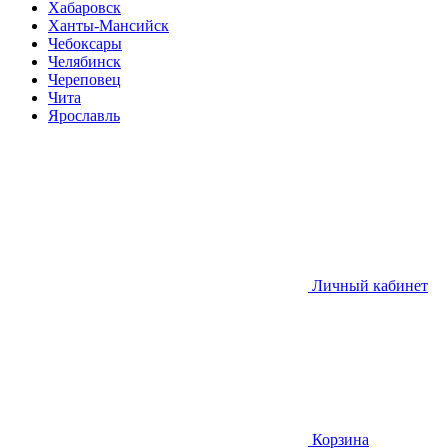
Хабаровск
Ханты-Мансийск
Чебоксары
Челябинск
Череповец
Чита
Ярославль
Личный кабинет
Корзина