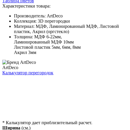
Таблица цветов
Характеристики товара:
Производитель:
ArtDeco
Коллекция:
3D перегородки
Материал:
МДФ, Ламинированный МДФ, Листовой
пластик, Акрил (оргстекло)
Толщина:
МДФ 6-22мм,
Ламинированный МДФ 10мм
Листовой пластик 5мм, 6мм, 8мм
Акрил 3мм
ArtDeco
Калькулятор перегородок
* Калькулятор дает приблизительный расчет.
Ширина
(cм.)