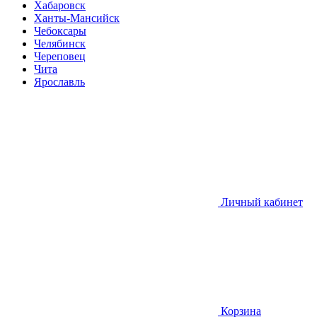
Хабаровск
Ханты-Мансийск
Чебоксары
Челябинск
Череповец
Чита
Ярославль
Личный кабинет
Корзина