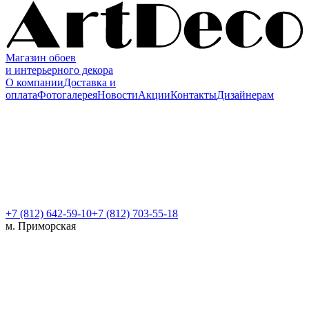
Магазин обоев
и интерьерного декора
О компании
Доставка и
оплата
Фотогалерея
Новости
Акции
Контакты
Дизайнерам
+7 (812)
642-59-10
+7 (812) 703-55-18
м. Приморская