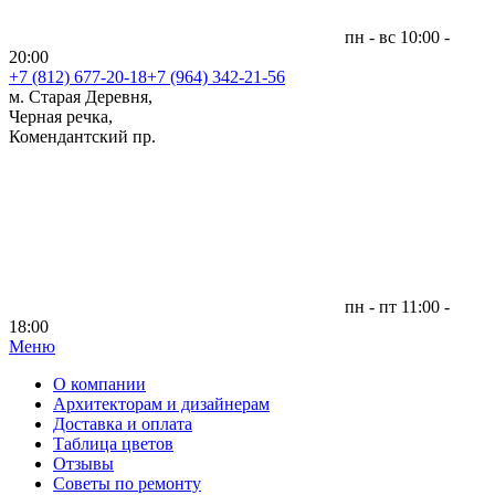
пн - вс 10:00 -
20:00
+7 (812)
677-20-18
+7 (964) 342-21-56
м. Старая Деревня,
Черная речка,
Комендантский пр.
пн - пт 11:00 -
18:00
Меню
|
О компании
Архитекторам и дизайнерам
Доставка и оплата
Таблица цветов
Отзывы
Советы по ремонту