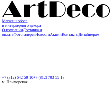
Магазин обоев
и интерьерного декора
О компании
Доставка и
оплата
Фотогалерея
Новости
Акции
Контакты
Дизайнерам
+7 (812)
642-59-10
+7 (812) 703-55-18
м. Приморская