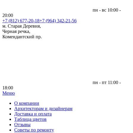
пн - вс 10:00 -
20:00
+7 (812)
677-20-18
+7 (964) 342-21-56
м. Старая Деревня,
Черная речка,
Комендантский пр.
пн - пт 11:00 -
18:00
Меню
|
О компании
Архитекторам и дизайнерам
Доставка и оплата
Таблица цветов
Отзывы
Советы по ремонту