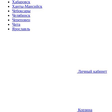
Хабаровск
Ханты-Мансийск
Чебоксары
Челябинск
Череповец
Чита
Ярославль
Личный кабинет
Корзина