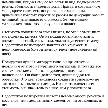
помещении, придает ему более богатый вид, подчеркивает
респектабельность владельца дома. Правда, в современном
мире, кроме гипса есть искусственные материалы,
применение которых упростило работы по декорации комнат
лепниной, уменьшило ее стоимость. Этими новыми
материалами являются полиуретан и полистирол.
Стоимость полистирола самая низкая, но это не уменьшает
его полезных качеств. Он не поддается влиянию влаги,
достаточно легкий, его монтаж можно осуществит самому.
Недостатком полистирола является его хрупкость и
недолговечность (со временем он теряет первоначальный
цвет).
Полиуретан лучше имитирует гипс, он практически
неотличим от этого натурального материала. К тому же все
его технические свойства на уровень выше, чем в
полистироле. Он более долговечен, лучше поддается
обработке. Это дает возможность создавать всевозможные
замысловатые элементы декора. Но все это влияет на его
стоимость, она значительно выше, чем у полистирола.
Недостатком полиуретана является невозможность ремонта и
восстановления декоративных элементов, изготовленных из
него.