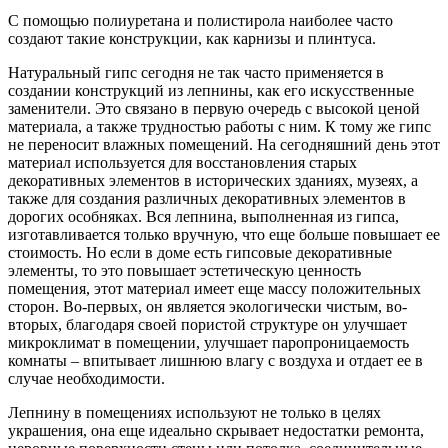
С помощью полиуретана и полистирола наиболее часто
создают такие конструкции, как карнизы и плинтуса.
Натуральный гипс сегодня не так часто применяется в
создании конструкций из лепнины, как его искусственные
заменители. Это связано в первую очередь с высокой ценой
материала, а также трудностью работы с ним. К тому же гипс
не переносит влажных помещений. На сегодняшний день этот
материал используется для восстановления старых
декоративных элементов в исторических зданиях, музеях, а
также для создания различных декоративных элементов в
дорогих особняках. Вся лепнина, выполненная из гипса,
изготавливается только вручную, что еще больше повышает ее
стоимость. Но если в доме есть гипсовые декоративные
элементы, то это повышает эстетическую ценность
помещения, этот материал имеет еще массу положительных
сторон. Во-первых, он является экологически чистым, во-
вторых, благодаря своей пористой структуре он улучшает
микроклимат в помещении, улучшает паропроницаемость
комнаты – впитывает лишнюю влагу с воздуха и отдает ее в
случае необходимости.
Лепнину в помещениях используют не только в целях
украшения, она еще идеально скрывает недостатки ремонта,