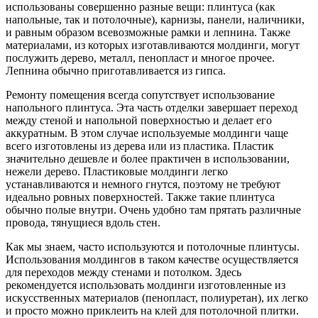
использованы совершенно разные вещи: плинтуса (как
напольные, так и потолочные), карнизы, панели, наличники,
и равным образом всевозможные рамки и лепнина. Также
материалами, из которых изготавливаются молдинги, могут
послужить дерево, металл, пенопласт и многое прочее.
Лепнина обычно приготавливается из гипса.
Ремонту помещения всегда сопутствует использование
напольного плинтуса. Эта часть отделки завершает переход
между стеной и напольной поверхностью и делает его
аккуратным. В этом случае используемые молдинги чаще
всего изготовлены из дерева или из пластика. Пластик
значительно дешевле и более практичен в использовании,
нежели дерево. Пластиковые молдинги легко
устанавливаются и немного гнутся, поэтому не требуют
идеально ровных поверхностей. Также такие плинтуса
обычно полые внутри. Очень удобно там прятать различные
провода, тянущиеся вдоль стен.
Как мы знаем, часто используются и потолочные плинтусы.
Использования молдингов в таком качестве осуществляется
для переходов между стенами и потолком. Здесь
рекомендуется использовать молдинги изготовленные из
искусственных материалов (пенопласт, полиуретан), их легко
и просто можно приклеить на клей для потолочной плитки.