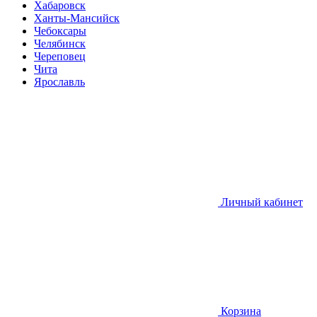
Хабаровск
Ханты-Мансийск
Чебоксары
Челябинск
Череповец
Чита
Ярославль
Личный кабинет
Корзина