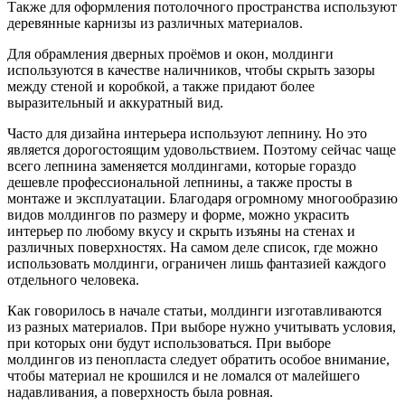
Также для оформления потолочного пространства используют
деревянные карнизы из различных материалов.
Для обрамления дверных проёмов и окон, молдинги
используются в качестве наличников, чтобы скрыть зазоры
между стеной и коробкой, а также придают более
выразительный и аккуратный вид.
Часто для дизайна интерьера используют лепнину. Но это
является дорогостоящим удовольствием. Поэтому сейчас чаще
всего лепнина заменяется молдингами, которые гораздо
дешевле профессиональной лепнины, а также просты в
монтаже и эксплуатации. Благодаря огромному многообразию
видов молдингов по размеру и форме, можно украсить
интерьер по любому вкусу и скрыть изъяны на стенах и
различных поверхностях. На самом деле список, где можно
использовать молдинги, ограничен лишь фантазией каждого
отдельного человека.
Как говорилось в начале статьи, молдинги изготавливаются
из разных материалов. При выборе нужно учитывать условия,
при которых они будут использоваться. При выборе
молдингов из пенопласта следует обратить особое внимание,
чтобы материал не крошился и не ломался от малейшего
надавливания, а поверхность была ровная.