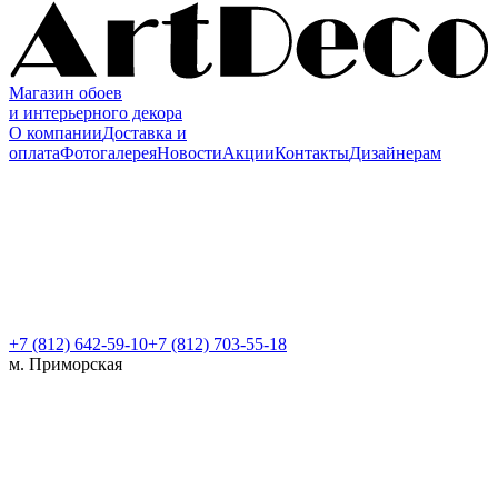
Магазин обоев
и интерьерного декора
О компании
Доставка и
оплата
Фотогалерея
Новости
Акции
Контакты
Дизайнерам
+7 (812)
642-59-10
+7 (812) 703-55-18
м. Приморская