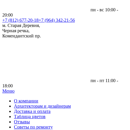
пн - вс 10:00 -
20:00
+7 (812)
677-20-18
+7 (964) 342-21-56
м. Старая Деревня,
Черная речка,
Комендантский пр.
пн - пт 11:00 -
18:00
Меню
|
О компании
Архитекторам и дизайнерам
Доставка и оплата
Таблица цветов
Отзывы
Советы по ремонту