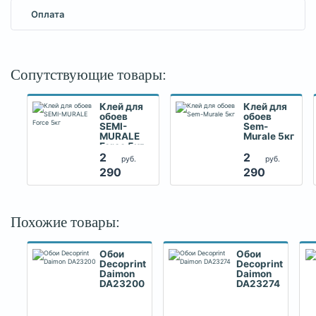
Оплата
Сопутствующие товары:
Клей для
Клей для
обоев
обоев
SEMI-
Sem-
MURALE
Murale 5кг
Force 5кг
2
2
руб.
руб.
290
290
Похожие товары:
Обои
Обои
Decoprint
Decoprint
Daimon
Daimon
DA23200
DA23274