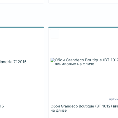
арти
015
Обои Grandeco Boutique (BT 1012) в
на флизе