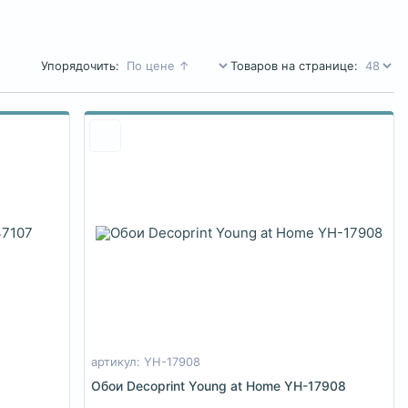
Упорядочить:
Товаров на странице:
артикул: YH-17908
Обои Decoprint Young at Home YH-17908