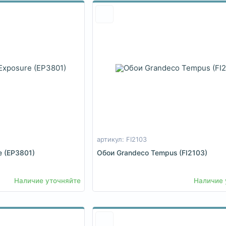
артикул: FI2103
e (EP3801)
Обои Grandeco Tempus (FI2103)
Наличие уточняйте
Наличие 