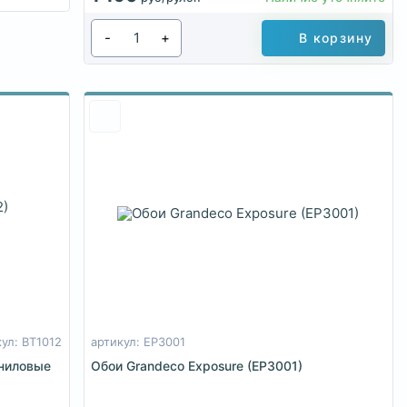
-
+
В корзину
кул: BT1012
артикул: EP3001
иниловые
Обои Grandeco Exposure (EP3001)