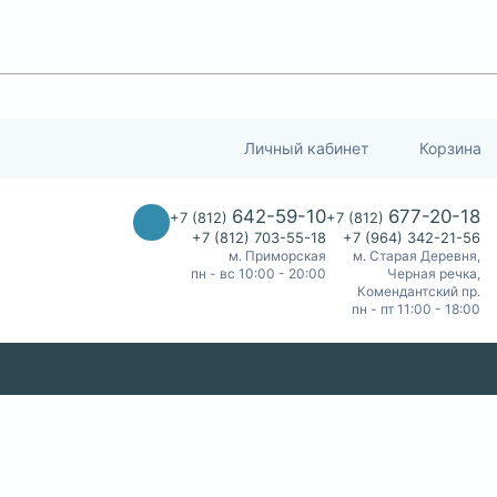
Личный кабинет
Корзина
642-59-10
677-20-18
+7 (812)
+7 (812)
+7 (812) 703-55-18
+7 (964) 342-21-56
м. Приморская
м. Старая Деревня,
пн - вс 10:00 - 20:00
Черная речка,
Комендантский пр.
пн - пт 11:00 - 18:00