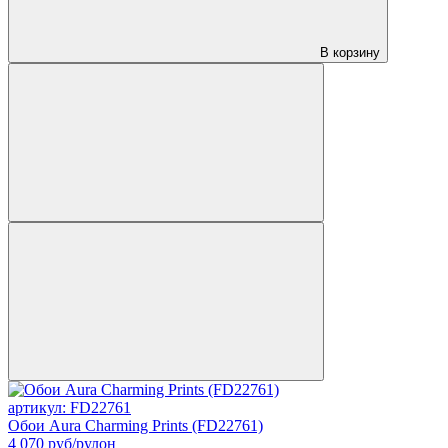
В корзину
артикул: FD22761
Обои Aura Charming Prints (FD22761)
4 070
руб/рулон