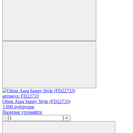
артикул: FD22733
Обои Aura Sunny Style (FD22733)
3 690
руб/рулон
Наличие уточняйте
-
+