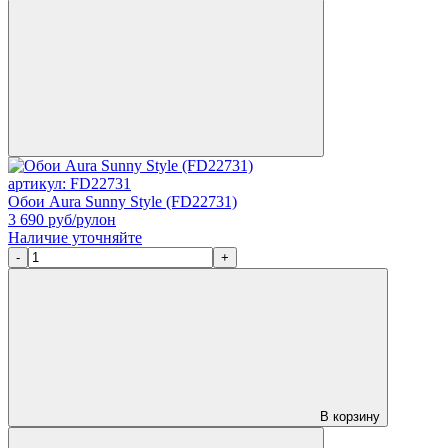
артикул: FD22731
Обои Aura Sunny Style (FD22731)
3 690
руб/рулон
Наличие уточняйте
-
+
В корзину