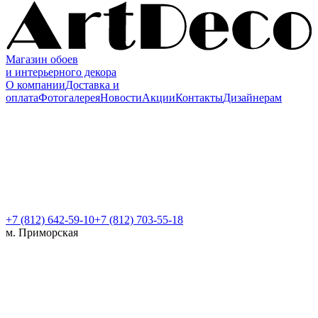
Магазин обоев
и интерьерного декора
О компании
Доставка и
оплата
Фотогалерея
Новости
Акции
Контакты
Дизайнерам
+7 (812)
642-59-10
+7 (812) 703-55-18
м. Приморская