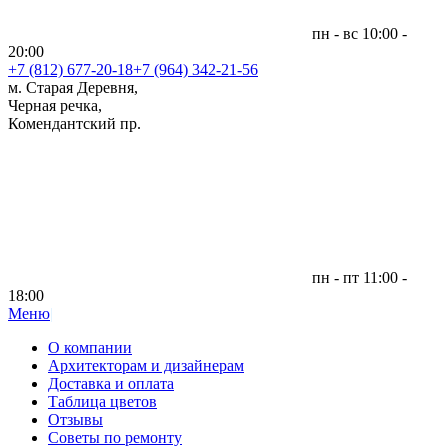
пн - вс 10:00 -
20:00
+7 (812)
677-20-18
+7 (964) 342-21-56
м. Старая Деревня,
Черная речка,
Комендантский пр.
пн - пт 11:00 -
18:00
Меню
|
О компании
Архитекторам и дизайнерам
Доставка и оплата
Таблица цветов
Отзывы
Советы по ремонту