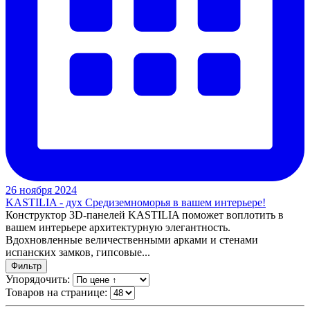
26 ноября 2024
KASTILIA - дух Средиземноморья в вашем интерьере!
Конструктор 3D-панелей KASTILIA поможет воплотить в
вашем интерьере архитектурную элегантность.
Вдохновленные величественными арками и стенами
испанских замков, гипсовые...
Фильтр
Упорядочить:
Товаров на странице: