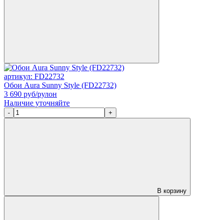
артикул: FD22732
Обои Aura Sunny Style (FD22732)
3 690
руб/рулон
Наличие уточняйте
-
+
В корзину