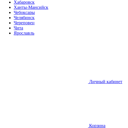
Хабаровск
Ханты-Мансийск
Чебоксары
Челябинск
Череповец
Чита
Ярославль
Личный кабинет
Корзина