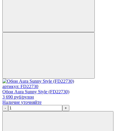
артикул: FD22730
Обои Aura Sunny Style (FD22730)
3 690
руб/рулон
Наличие уточняйте
-
+