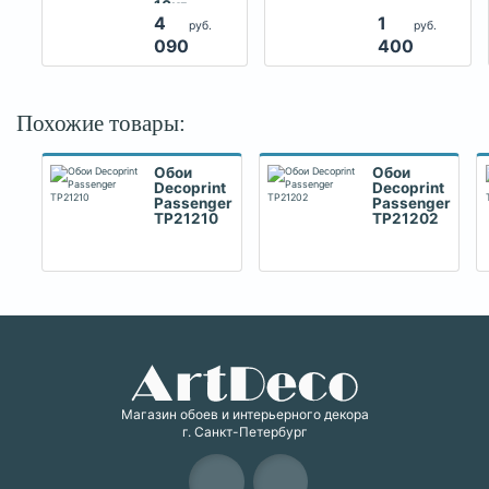
10кг
4
1
руб.
руб.
090
400
Похожие товары:
Обои
Обои
Decoprint
Decoprint
Passenger
Passenger
TP21210
TP21202
Магазин обоев и интерьерного декора
г. Санкт-Петербург