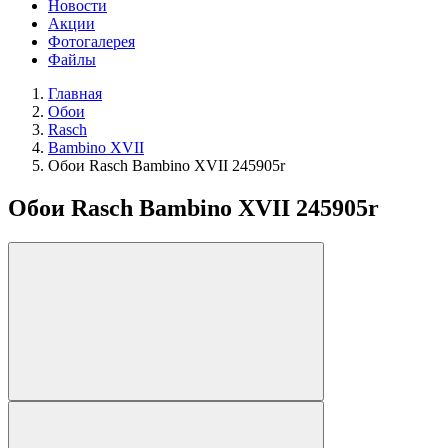
Новости
Акции
Фотогалерея
Файлы
Главная
Обои
Rasch
Bambino XVII
Обои Rasch Bambino XVII 245905r
Обои Rasch Bambino XVII 245905r