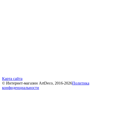
Карта сайта
© Интернет-магазин ArtDeco, 2016-2026
Политика
конфиденциальности