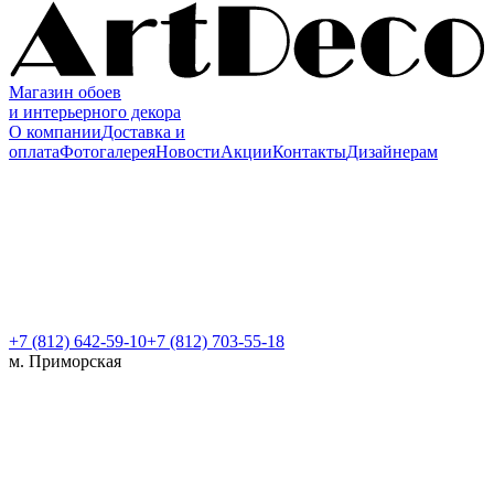
Магазин обоев
и интерьерного декора
О компании
Доставка и
оплата
Фотогалерея
Новости
Акции
Контакты
Дизайнерам
+7 (812)
642-59-10
+7 (812) 703-55-18
м. Приморская