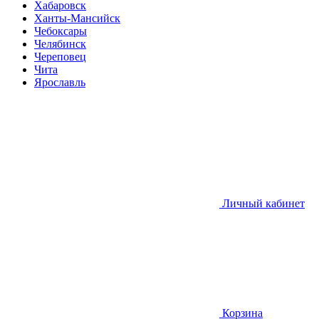
Хабаровск
Ханты-Мансийск
Чебоксары
Челябинск
Череповец
Чита
Ярославль
Личный кабинет
Корзина