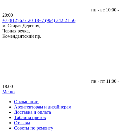
пн - вс 10:00 -
20:00
+7 (812)
677-20-18
+7 (964) 342-21-56
м. Старая Деревня,
Черная речка,
Комендантский пр.
пн - пт 11:00 -
18:00
Меню
|
О компании
Архитекторам и дизайнерам
Доставка и оплата
Таблица цветов
Отзывы
Советы по ремонту