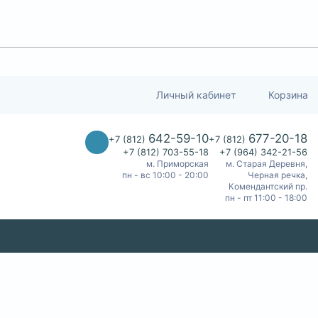
Личный кабинет
Корзина
642-59-10
677-20-18
+7 (812)
+7 (812)
+7 (812) 703-55-18
+7 (964) 342-21-56
м. Приморская
м. Старая Деревня,
пн - вс 10:00 - 20:00
Черная речка,
Комендантский пр.
пн - пт 11:00 - 18:00