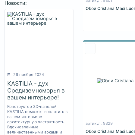
артикул: 9301
Новости:
Обои Cristiana Masi Luc
26 ноября 2024
KASTILIA - дух
Средиземноморья в
вашем интерьере!
Конструктор 3D-панелей
KASTILIA поможет воплотить в
вашем интерьере
архитектурную элегантность.
артикул: 9329
Вдохновленные
Обои Cristiana Masi Luc
величественными арками и