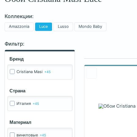
Коллекции:
Amazzonia
Luce
Lusso
Mondo Baby
Фильтр:
Бренд
Cristiana Masi
+45
Страна
Италия
+45
Материал
виниловые
+45