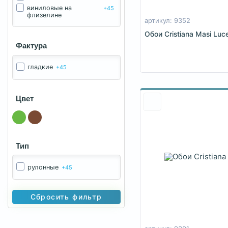
виниловые на
+45
флизелине
артикул: 9352
Обои Cristiana Masi Luc
Фактура
гладкие
+45
Цвет
Тип
рулонные
+45
Сбросить фильтр