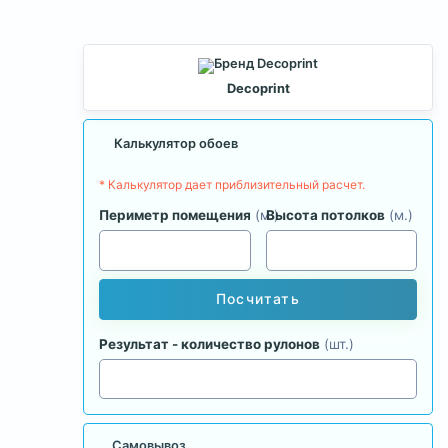
Decoprint
Калькулятор обоев
* Калькулятор дает приблизительный расчет.
Периметр помещения
(м.)
Высота потолков
(м.)
Посчитать
Результат - количество рулонов
(шт.)
Самовывоз