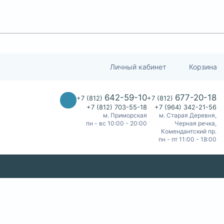
Личный кабинет
Корзина
642-59-10
677-20-18
+7 (812)
+7 (812)
+7 (812) 703-55-18
+7 (964) 342-21-56
м. Приморская
м. Старая Деревня,
пн - вс 10:00 - 20:00
Черная речка,
Комендантский пр.
пн - пт 11:00 - 18:00