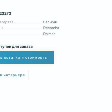
23273
водства:
Бельгия
ь:
Decoprint
Daimon
тупен для заказа
ь остатки и стоимость
 в интерьере