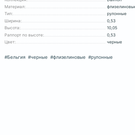
Материал:
флизелиновы
Тип:
рулонные
Ширина:
0,53
Высота:
10,05
Раппорт по высоте:
0,53
Цвет:
черные
#Бельгия
#черные
#флизелиновые
#рулонные