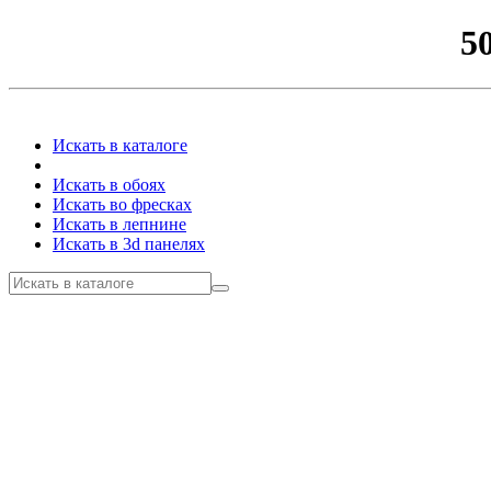
5
Искать в каталоге
Искать в обоях
Искать во фресках
Искать в лепнине
Искать в 3d панелях