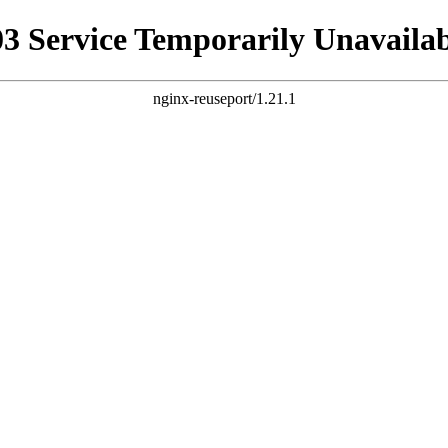
03 Service Temporarily Unavailab
nginx-reuseport/1.21.1