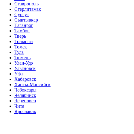
Ставрополь
Стерлитамак
Сургут
Сыктывкар
Таганрог
Тамбов
Тверь
Тольятти
Томск
Тула
Тюмень
Улан-Удэ
Ульяновск
Уфа
Хабаровск
Ханты-Мансийск
Чебоксары
Челябинск
Череповец
Чита
Ярославль