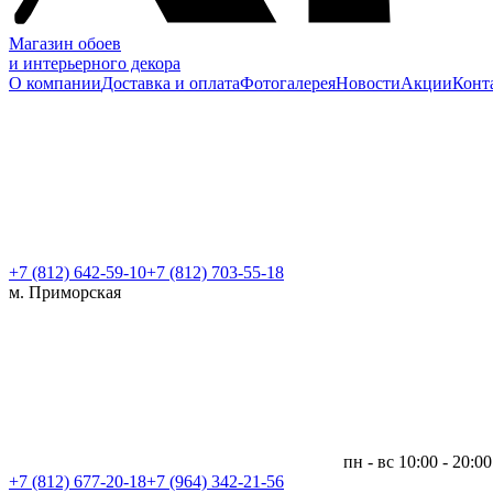
Магазин обоев
и интерьерного декора
О компании
Доставка и оплата
Фотогалерея
Новости
Акции
Конт
+7 (812)
642-59-10
+7 (812) 703-55-18
м. Приморская
пн - вс 10:00 - 20:00
+7 (812)
677-20-18
+7 (964) 342-21-56