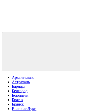
Архангельск
Астрахань
Барнаул
Белгород
Боровичи
Братск
Брянск
Великие Луки