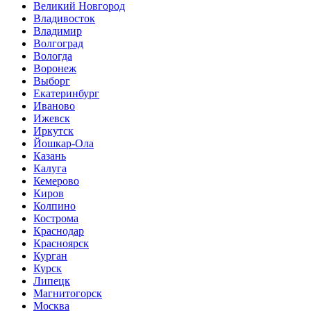
Великий Новгород
Владивосток
Владимир
Волгоград
Вологда
Воронеж
Выборг
Екатеринбург
Иваново
Ижевск
Иркутск
Йошкар-Ола
Казань
Калуга
Кемерово
Киров
Колпино
Кострома
Краснодар
Красноярск
Курган
Курск
Липецк
Магнитогорск
Москва