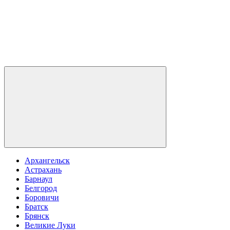
Архангельск
Астрахань
Барнаул
Белгород
Боровичи
Братск
Брянск
Великие Луки