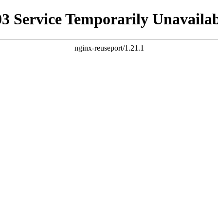
03 Service Temporarily Unavailab
nginx-reuseport/1.21.1