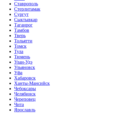
Ставрополь
Стерлитамак
Сургут
Сыктывкар
Таганрог
Тамбов
Тверь
Тольятти
Томск
Тула
Тюмень
Улан-Удэ
Ульяновск
Уфа
Хабаровск
Ханты-Мансийск
Чебоксары
Челябинск
Череповец
Чита
Ярославль