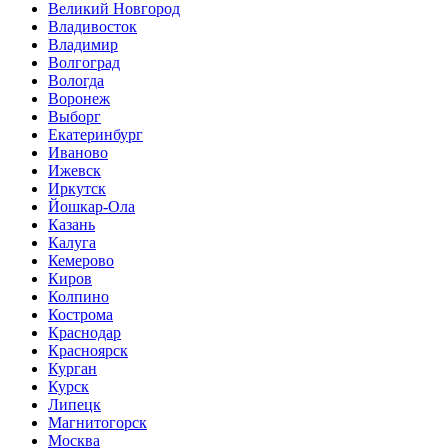
Великий Новгород
Владивосток
Владимир
Волгоград
Вологда
Воронеж
Выборг
Екатеринбург
Иваново
Ижевск
Иркутск
Йошкар-Ола
Казань
Калуга
Кемерово
Киров
Колпино
Кострома
Краснодар
Красноярск
Курган
Курск
Липецк
Магнитогорск
Москва