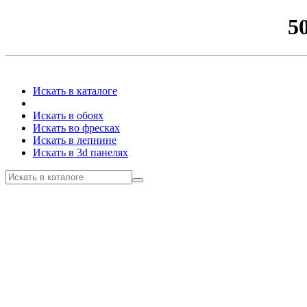
5
Искать в каталоге
Искать в обоях
Искать во фресках
Искать в лепнине
Искать в 3d панелях