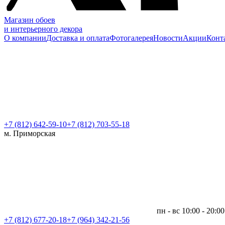
Магазин обоев
и интерьерного декора
О компании
Доставка и оплата
Фотогалерея
Новости
Акции
Конт
+7 (812)
642-59-10
+7 (812) 703-55-18
м. Приморская
пн - вс 10:00 - 20:00
+7 (812)
677-20-18
+7 (964) 342-21-56