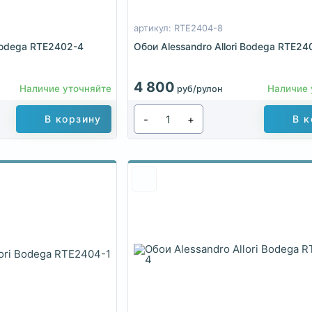
артикул: RTE2404-8
 Bodega RTE2402-4
Обои Alessandro Allori Bodega RTE24
4 800
Наличие уточняйте
Наличие 
руб/рулон
-
+
В корзину
В к