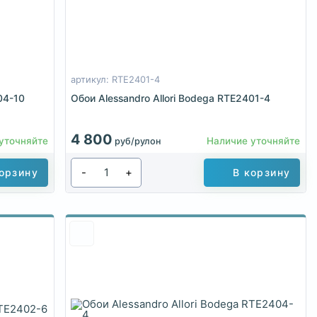
артикул: RTE2401-4
04-10
Обои Alessandro Allori Bodega RTE2401-4
4 800
уточняйте
Наличие уточняйте
руб/рулон
-
+
орзину
В корзину