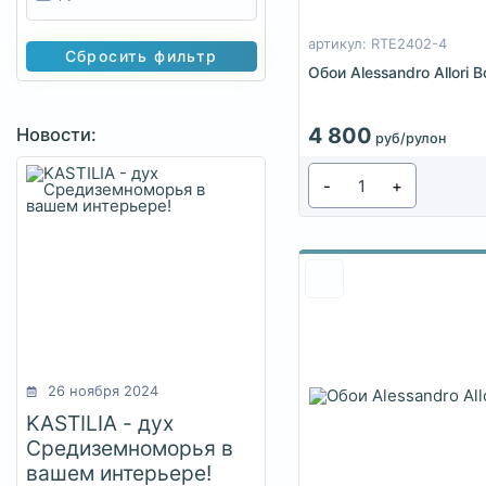
артикул: RTE2402-4
Сбросить фильтр
Обои Alessandro Allori
4 800
Новости:
руб/рулон
-
+
26 ноября 2024
KASTILIA - дух
Средиземноморья в
вашем интерьере!