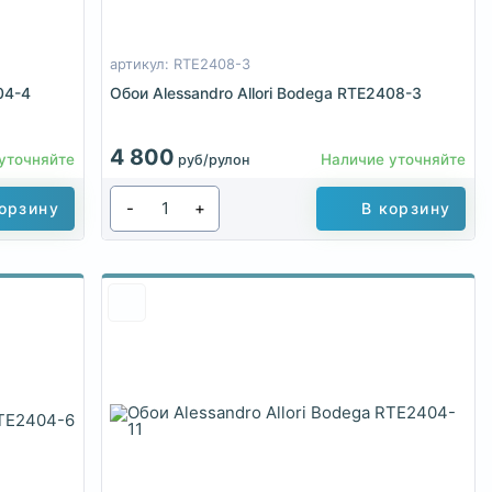
артикул: RTE2408-3
04-4
Обои Alessandro Allori Bodega RTE2408-3
4 800
уточняйте
Наличие уточняйте
руб/рулон
-
+
орзину
В корзину