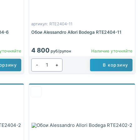
артикул: RTE2404-11
04-6
Обои Alessandro Allori Bodega RTE2404-11
4 800
уточняйте
Наличие уточняйте
руб/рулон
-
+
орзину
В корзину