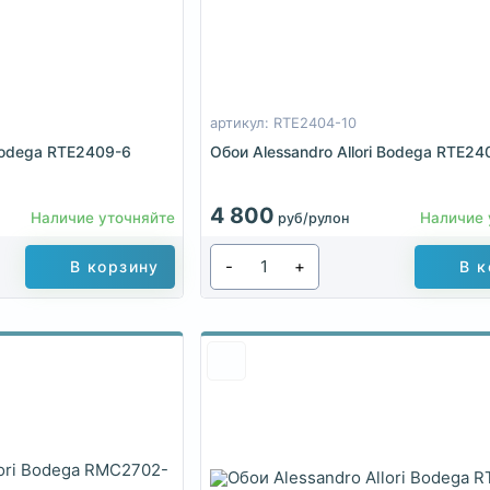
артикул: RTE2404-10
 Bodega RTE2409-6
Обои Alessandro Allori Bodega RTE24
4 800
Наличие уточняйте
Наличие 
руб/рулон
-
+
В корзину
В к