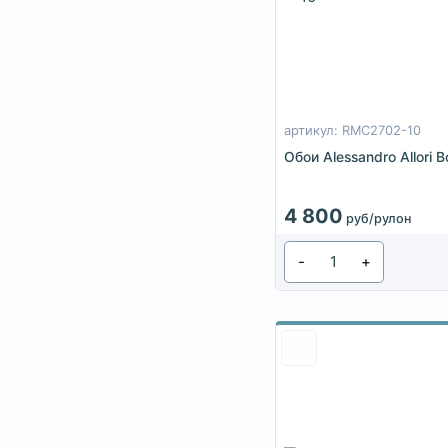
артикул: RMC2702-10
Обои Alessandro Allori
4 800
руб/рулон
-
+