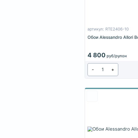
артикул: RTE2406-10
Обои Alessandro Allori
4 800
руб/рулон
-
+