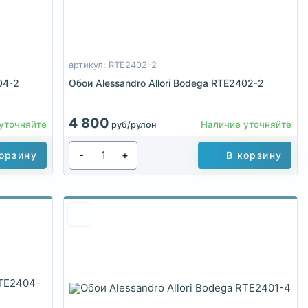
артикул: RTE2402-2
04-2
Обои Alessandro Allori Bodega RTE2402-2
4 800
уточняйте
Наличие уточняйте
руб/рулон
-
+
орзину
В корзину