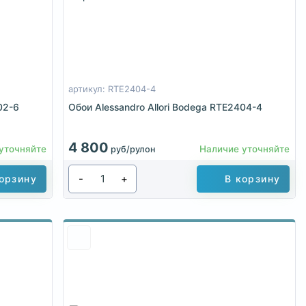
артикул: RTE2404-4
02-6
Обои Alessandro Allori Bodega RTE2404-4
4 800
уточняйте
Наличие уточняйте
руб/рулон
-
+
орзину
В корзину