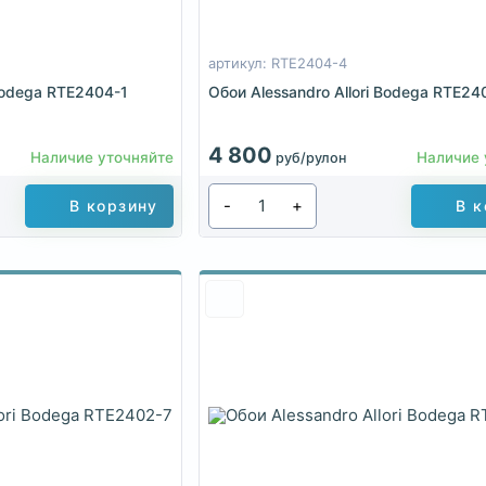
артикул: RTE2404-4
 Bodega RTE2404-1
Обои Alessandro Allori Bodega RTE24
4 800
Наличие уточняйте
Наличие 
руб/рулон
-
+
В корзину
В к