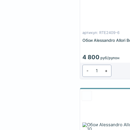
артикул: RTE2409-6
Обои Alessandro Allori
4 800
руб/рулон
-
+