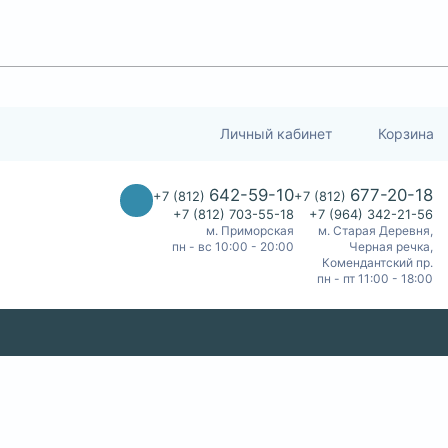
Личный кабинет
Корзина
642-59-10
677-20-18
+7 (812)
+7 (812)
+7 (812) 703-55-18
+7 (964) 342-21-56
м. Приморская
м. Старая Деревня,
пн - вс 10:00 - 20:00
Черная речка,
Комендантский пр.
пн - пт 11:00 - 18:00