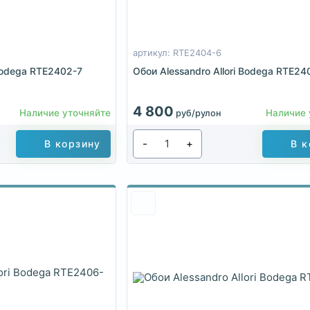
артикул: RTE2404-6
 Bodega RTE2402-7
Обои Alessandro Allori Bodega RTE24
4 800
Наличие уточняйте
Наличие 
руб/рулон
-
+
В корзину
В к