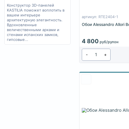
Конструктор 3D-панелей
KASTILIA поможет воплотить в
вашем интерьере
артикул: RTE2404-1
архитектурную элегантность.
Обои Alessandro Allori
Вдохновленные
величественными арками и
стенами испанских замков,
гипсовые...
4 800
руб/рулон
-
+