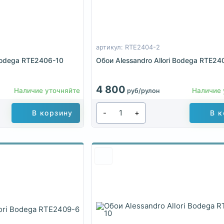
артикул: RTE2404-2
 Bodega RTE2406-10
Обои Alessandro Allori Bodega RTE24
4 800
Наличие уточняйте
Наличие 
руб/рулон
-
+
В корзину
В к