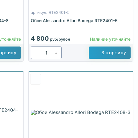
артикул: RTE2401-5
04-8
Обои Alessandro Allori Bodega RTE2401-5
4 800
уточняйте
Наличие уточняйте
руб/рулон
-
+
орзину
В корзину