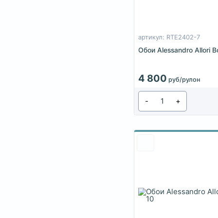
артикул: RTE2402-7
Обои Alessandro Allori
4 800
руб/рулон
-
+