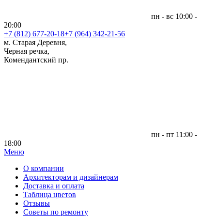
пн - вс 10:00 -
20:00
+7 (812)
677-20-18
+7 (964) 342-21-56
м. Старая Деревня,
Черная речка,
Комендантский пр.
пн - пт 11:00 -
18:00
Меню
|
О компании
Архитекторам и дизайнерам
Доставка и оплата
Таблица цветов
Отзывы
Советы по ремонту