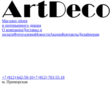
Магазин обоев
и интерьерного декора
О компании
Доставка и
оплата
Фотогалерея
Новости
Акции
Контакты
Дизайнерам
+7 (812)
642-59-10
+7 (812) 703-55-18
м. Приморская