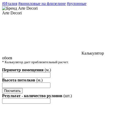
#Италия
#виниловые на флизелине
#рулонные
Arte Decori
Калькулятор
обоев
* Калькулятор дает приблизительный расчет.
Периметр помещения
(м.)
Высота потолков
(м.)
Посчитать
Результат - количество рулонов
(шт.)