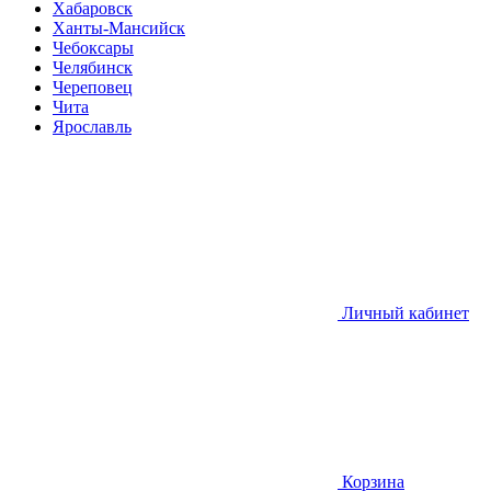
Хабаровск
Ханты-Мансийск
Чебоксары
Челябинск
Череповец
Чита
Ярославль
Личный кабинет
Корзина