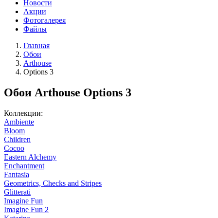
Новости
Акции
Фотогалерея
Файлы
Главная
Обои
Arthouse
Options 3
Обои Arthouse Options 3
Коллекции:
Ambiente
Bloom
Children
Cocoo
Eastern Alchemy
Enchantment
Fantasia
Geometrics, Checks and Stripes
Glitterati
Imagine Fun
Imagine Fun 2