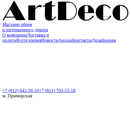
Магазин обоев
и интерьерного декора
О компании
Доставка и
оплата
Фотогалерея
Новости
Акции
Контакты
Дизайнерам
+7 (812)
642-59-10
+7 (812) 703-55-18
м. Приморская