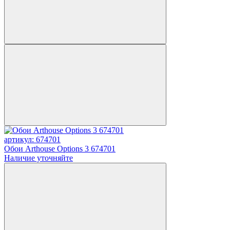
артикул: 674701
Обои Arthouse Options 3 674701
Наличие уточняйте