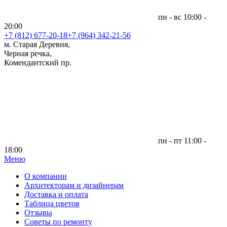
пн - вс 10:00 -
20:00
+7 (812)
677-20-18
+7 (964) 342-21-56
м. Старая Деревня,
Черная речка,
Комендантский пр.
пн - пт 11:00 -
18:00
Меню
|
О компании
Архитекторам и дизайнерам
Доставка и оплата
Таблица цветов
Отзывы
Советы по ремонту