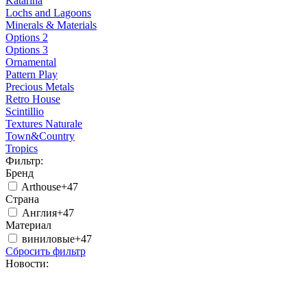
Katarina
Lochs and Lagoons
Minerals & Materials
Options 2
Options 3
Ornamental
Pattern Play
Precious Metals
Retro House
Scintillio
Textures Naturale
Town&Country
Tropics
Фильтр:
Бренд
Arthouse
+47
Страна
Англия
+47
Материал
виниловые
+47
Сбросить фильтр
Новости: