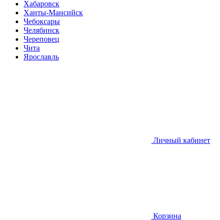
Хабаровск
Ханты-Мансийск
Чебоксары
Челябинск
Череповец
Чита
Ярославль
Личный кабинет
Корзина