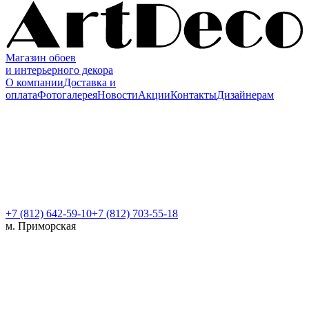
Магазин обоев
и интерьерного декора
О компании
Доставка и
оплата
Фотогалерея
Новости
Акции
Контакты
Дизайнерам
+7 (812)
642-59-10
+7 (812) 703-55-18
м. Приморская