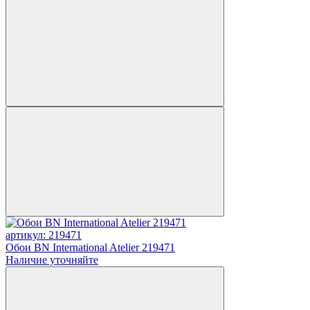
артикул: 219471
Обои BN International Atelier 219471
Наличие уточняйте