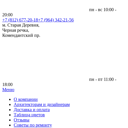
пн - вс 10:00 -
20:00
+7 (812)
677-20-18
+7 (964) 342-21-56
м. Старая Деревня,
Черная речка,
Комендантский пр.
пн - пт 11:00 -
18:00
Меню
|
О компании
Архитекторам и дизайнерам
Доставка и оплата
Таблица цветов
Отзывы
Советы по ремонту