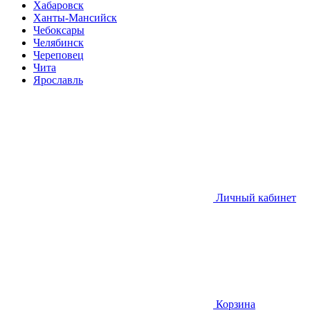
Хабаровск
Ханты-Мансийск
Чебоксары
Челябинск
Череповец
Чита
Ярославль
Личный кабинет
Корзина