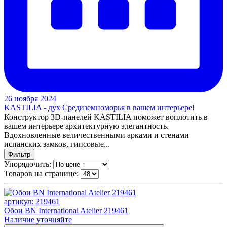
26 ноября 2024
KASTILIA - дух Средиземноморья в вашем интерьере!
Конструктор 3D-панелей KASTILIA поможет воплотить в
вашем интерьере архитектурную элегантность.
Вдохновленные величественными арками и стенами
испанских замков, гипсовые...
Фильтр
Упорядочить:
Товаров на странице:
артикул: 219461
Обои BN International Atelier 219461
Наличие уточняйте