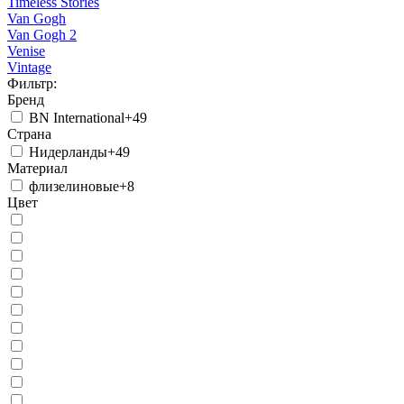
Timeless Stories
Van Gogh
Van Gogh 2
Venise
Vintage
Фильтр:
Бренд
BN International
+49
Страна
Нидерланды
+49
Материал
флизелиновые
+8
Цвет