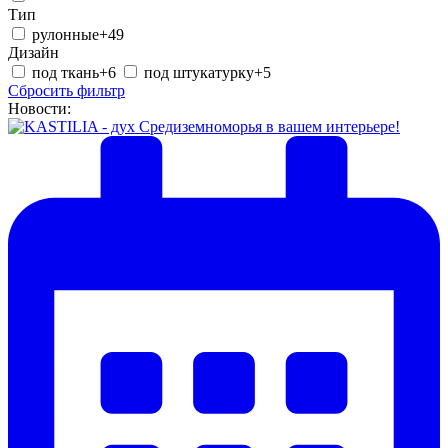
Тип
рулонные
+49
Дизайн
под ткань
+6
под штукатурку
+5
Сбросить фильтр
Новости: