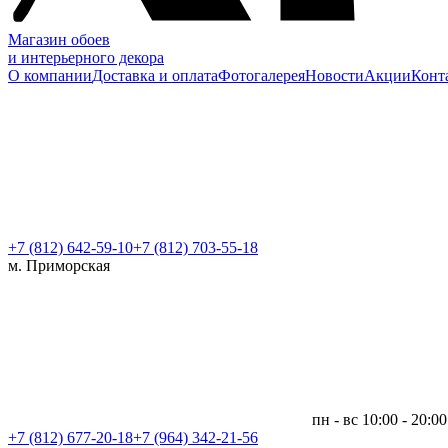
Магазин обоев
и интерьерного декора
О компании
Доставка и оплата
Фотогалерея
Новости
Акции
Конт
+7 (812)
642-59-10
+7 (812) 703-55-18
м. Приморская
пн - вс 10:00 - 20:00
+7 (812)
677-20-18
+7 (964) 342-21-56