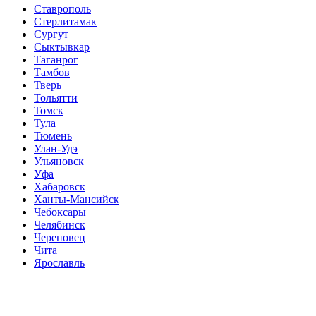
Ставрополь
Стерлитамак
Сургут
Сыктывкар
Таганрог
Тамбов
Тверь
Тольятти
Томск
Тула
Тюмень
Улан-Удэ
Ульяновск
Уфа
Хабаровск
Ханты-Мансийск
Чебоксары
Челябинск
Череповец
Чита
Ярославль