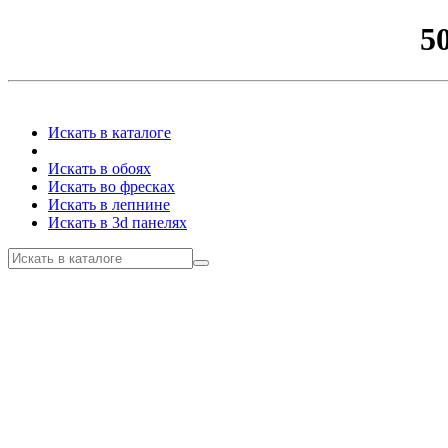
5
Искать в каталоге
Искать в обоях
Искать во фресках
Искать в лепнине
Искать в 3d панелях