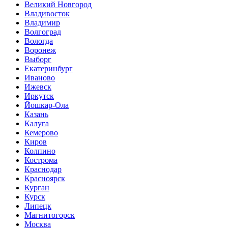
Великий Новгород
Владивосток
Владимир
Волгоград
Вологда
Воронеж
Выборг
Екатеринбург
Иваново
Ижевск
Иркутск
Йошкар-Ола
Казань
Калуга
Кемерово
Киров
Колпино
Кострома
Краснодар
Красноярск
Курган
Курск
Липецк
Магнитогорск
Москва