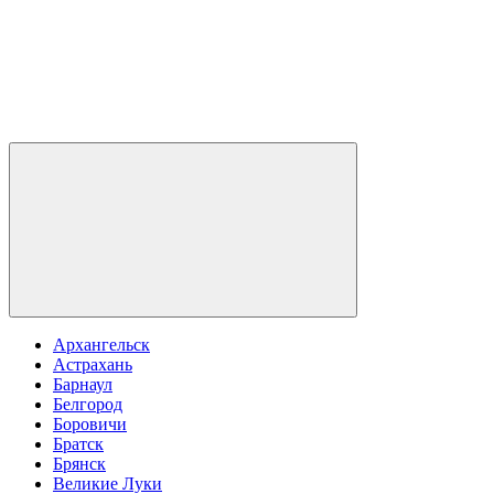
Архангельск
Астрахань
Барнаул
Белгород
Боровичи
Братск
Брянск
Великие Луки