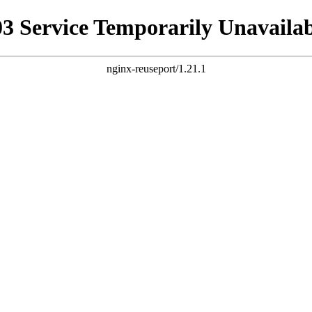
03 Service Temporarily Unavailab
nginx-reuseport/1.21.1