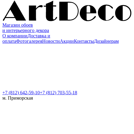
Магазин обоев
и интерьерного декора
О компании
Доставка и
оплата
Фотогалерея
Новости
Акции
Контакты
Дизайнерам
+7 (812)
642-59-10
+7 (812) 703-55-18
м. Приморская