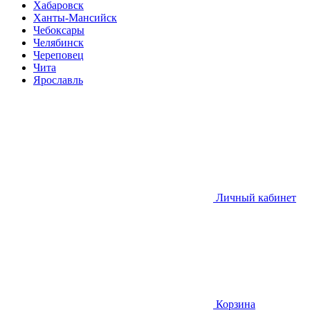
Хабаровск
Ханты-Мансийск
Чебоксары
Челябинск
Череповец
Чита
Ярославль
Личный кабинет
Корзина