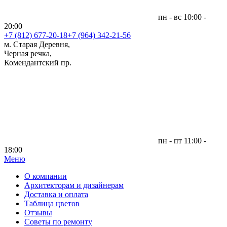
пн - вс 10:00 -
20:00
+7 (812)
677-20-18
+7 (964) 342-21-56
м. Старая Деревня,
Черная речка,
Комендантский пр.
пн - пт 11:00 -
18:00
Меню
|
О компании
Архитекторам и дизайнерам
Доставка и оплата
Таблица цветов
Отзывы
Советы по ремонту