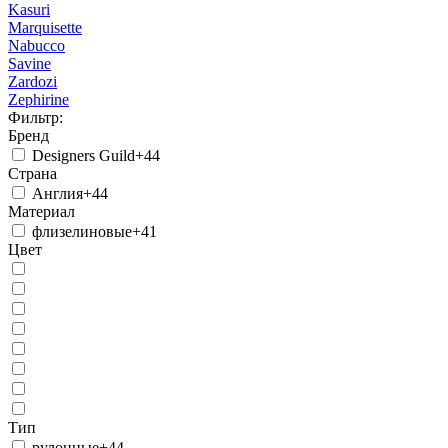
Kasuri
Marquisette
Nabucco
Savine
Zardozi
Zephirine
Фильтр:
Бренд
Designers Guild
+44
Страна
Англия
+44
Материал
флизелиновые
+41
Цвет
Тип
рулонные
+44