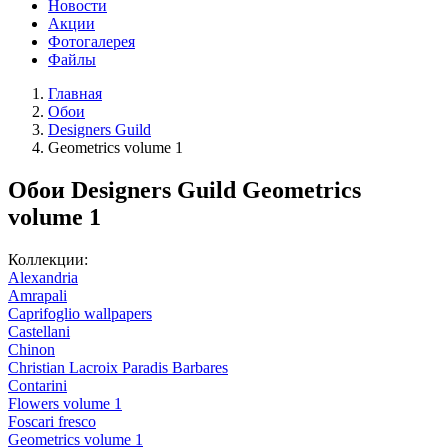
Новости
Акции
Фотогалерея
Файлы
Главная
Обои
Designers Guild
Geometrics volume 1
Обои Designers Guild Geometrics
volume 1
Коллекции:
Alexandria
Amrapali
Caprifoglio wallpapers
Castellani
Chinon
Christian Lacroix Paradis Barbares
Contarini
Flowers volume 1
Foscari fresco
Geometrics volume 1