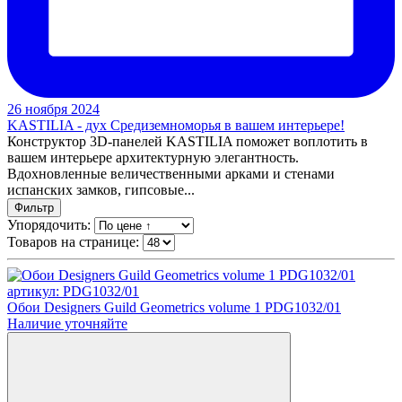
26 ноября 2024
KASTILIA - дух Средиземноморья в вашем интерьере!
Конструктор 3D-панелей KASTILIA поможет воплотить в
вашем интерьере архитектурную элегантность.
Вдохновленные величественными арками и стенами
испанских замков, гипсовые...
Фильтр
Упорядочить:
Товаров на странице:
артикул: PDG1032/01
Обои Designers Guild Geometrics volume 1 PDG1032/01
Наличие уточняйте