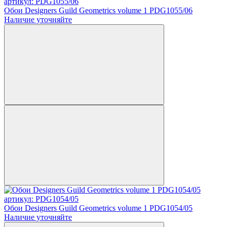
артикул: PDG1055/06
Обои Designers Guild Geometrics volume 1 PDG1055/06
Наличие уточняйте
артикул: PDG1054/05
Обои Designers Guild Geometrics volume 1 PDG1054/05
Наличие уточняйте