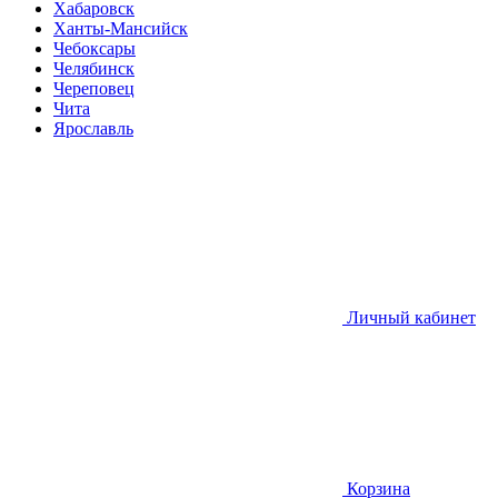
Хабаровск
Ханты-Мансийск
Чебоксары
Челябинск
Череповец
Чита
Ярославль
Личный кабинет
Корзина