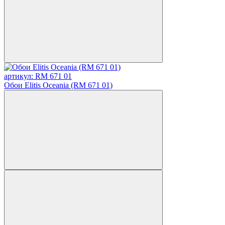
артикул: RM 671 01
Обои Elitis Oceania (RM 671 01)