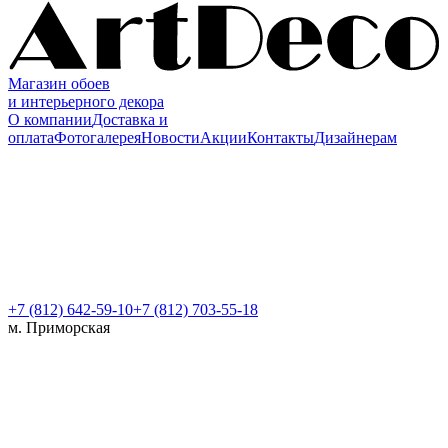
Магазин обоев
и интерьерного декора
О компании
Доставка и
оплата
Фотогалерея
Новости
Акции
Контакты
Дизайнерам
+7 (812)
642-59-10
+7 (812) 703-55-18
м. Приморская