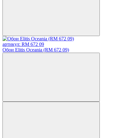
артикул: RM 672 09
Обои Elitis Oceania (RM 672 09)