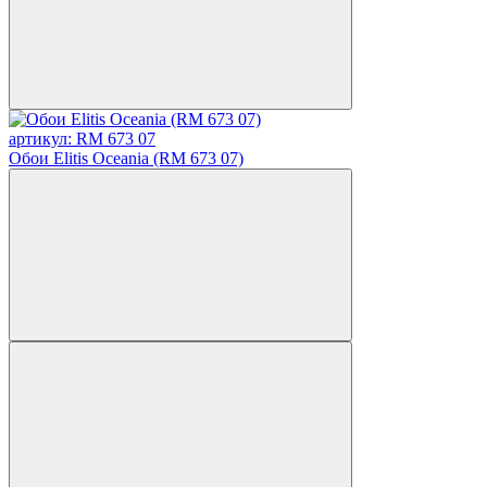
артикул: RM 673 07
Обои Elitis Oceania (RM 673 07)