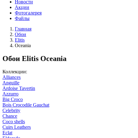
Новости
Акции
Фотогалерея
Файлы
Главная
Обои
Elitis
Oceania
Обои Elitis Oceania
Коллекции:
Alliances
Anguille
Ardoise Tavertin
Azzurro
Big Croco
Bois Crocodile Gauchat
Celebrity
Chance
Coco shells
Cuirs Leathers
Eclat