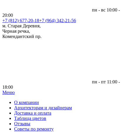
пн - вс 10:00 -
20:00
+7 (812)
677-20-18
+7 (964) 342-21-56
м. Старая Деревня,
Черная речка,
Комендантский пр.
пн - пт 11:00 -
18:00
Меню
|
О компании
Архитекторам и дизайнерам
Доставка и оплата
Таблица цветов
Отзывы
Советы по ремонту