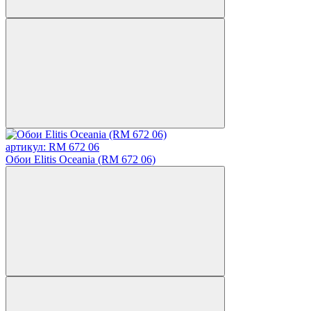
артикул: RM 672 06
Обои Elitis Oceania (RM 672 06)