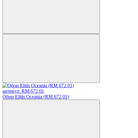
артикул: RM 672 01
Обои Elitis Oceania (RM 672 01)