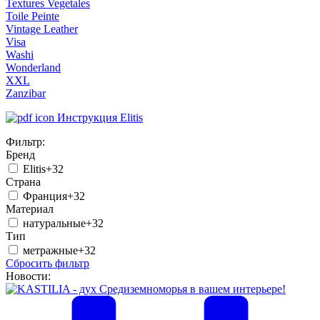
Textures Vegetales
Toile Peinte
Vintage Leather
Visa
Washi
Wonderland
XXL
Zanzibar
Инструкция Elitis
Фильтр:
Бренд
Elitis
+32
Страна
Франция
+32
Материал
натуральные
+32
Тип
метражные
+32
Сбросить фильтр
Новости: