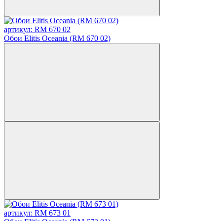
артикул: RM 670 02
Обои Elitis Oceania (RM 670 02)
артикул: RM 673 01