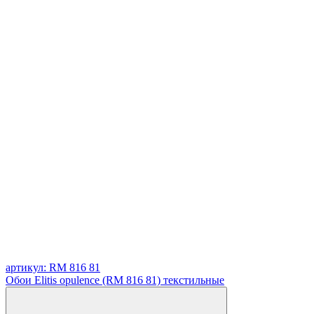
артикул: RM 816 81
Обои Elitis opulence (RM 816 81) текстильные