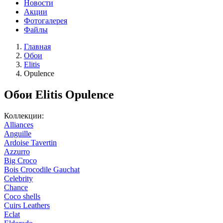
Новости
Акции
Фотогалерея
Файлы
Главная
Обои
Elitis
Opulence
Обои Elitis Opulence
Коллекции:
Alliances
Anguille
Ardoise Tavertin
Azzurro
Big Croco
Bois Crocodile Gauchat
Celebrity
Chance
Coco shells
Cuirs Leathers
Eclat