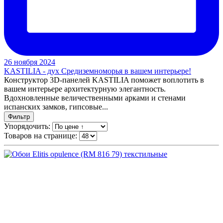
26 ноября 2024
KASTILIA - дух Средиземноморья в вашем интерьере!
Конструктор 3D-панелей KASTILIA поможет воплотить в
вашем интерьере архитектурную элегантность.
Вдохновленные величественными арками и стенами
испанских замков, гипсовые...
Фильтр
Упорядочить:
Товаров на странице: