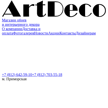
Магазин обоев
и интерьерного декора
О компании
Доставка и
оплата
Фотогалерея
Новости
Акции
Контакты
Дизайнерам
+7 (812)
642-59-10
+7 (812) 703-55-18
м. Приморская