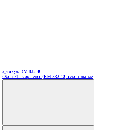
артикул: RM 832 40
Обои Elitis opulence (RM 832 40) текстильные