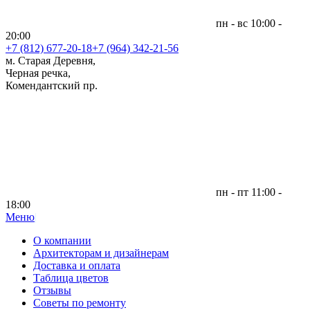
пн - вс 10:00 -
20:00
+7 (812)
677-20-18
+7 (964) 342-21-56
м. Старая Деревня,
Черная речка,
Комендантский пр.
пн - пт 11:00 -
18:00
Меню
|
О компании
Архитекторам и дизайнерам
Доставка и оплата
Таблица цветов
Отзывы
Советы по ремонту