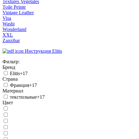
Textures Vegetales
Toile Peinte
Vintage Leather
Visa
Washi
Wonderland
XXL
Zanzibar
Инструкция Elitis
Фильтр:
Бренд
Elitis
+17
Страна
Франция
+17
Материал
текстильные
+17
Цвет