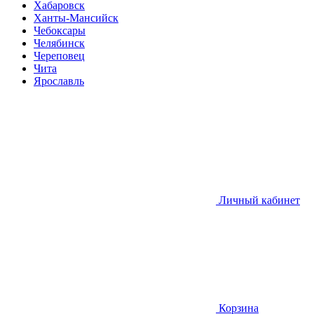
Хабаровск
Ханты-Мансийск
Чебоксары
Челябинск
Череповец
Чита
Ярославль
Личный кабинет
Корзина