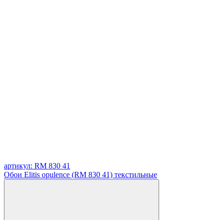
артикул: RM 830 41
Обои Elitis opulence (RM 830 41) текстильные