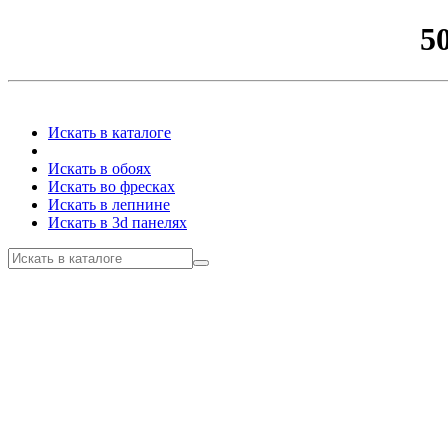
5
Искать в каталоге
Искать в обоях
Искать во фресках
Искать в лепнине
Искать в 3d панелях