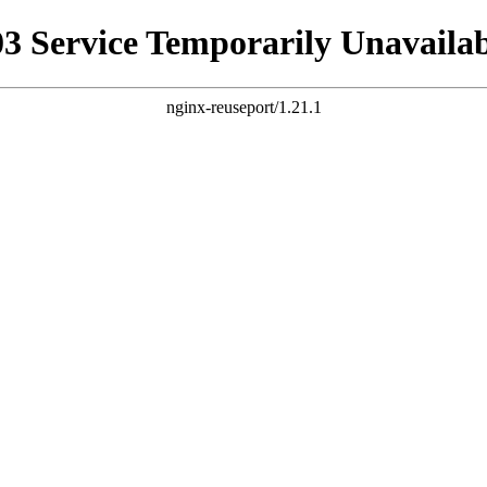
03 Service Temporarily Unavailab
nginx-reuseport/1.21.1