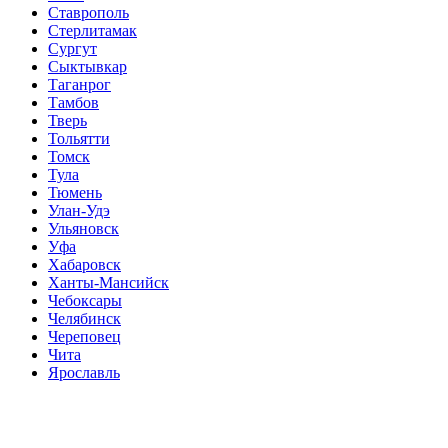
Ставрополь
Стерлитамак
Сургут
Сыктывкар
Таганрог
Тамбов
Тверь
Тольятти
Томск
Тула
Тюмень
Улан-Удэ
Ульяновск
Уфа
Хабаровск
Ханты-Мансийск
Чебоксары
Челябинск
Череповец
Чита
Ярославль