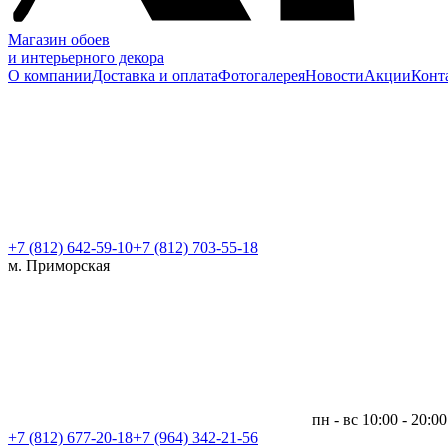
Магазин обоев
и интерьерного декора
О компании
Доставка и оплата
Фотогалерея
Новости
Акции
Конт
+7 (812)
642-59-10
+7 (812) 703-55-18
м. Приморская
пн - вс 10:00 - 20:00
+7 (812)
677-20-18
+7 (964) 342-21-56