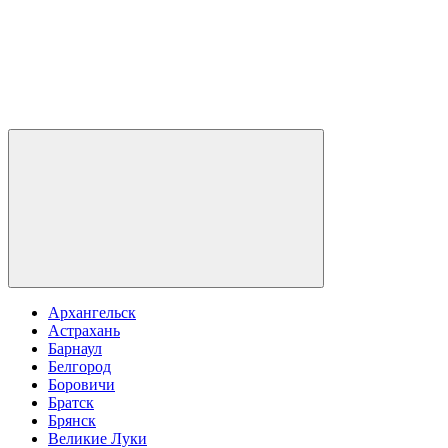
Архангельск
Астрахань
Барнаул
Белгород
Боровичи
Братск
Брянск
Великие Луки