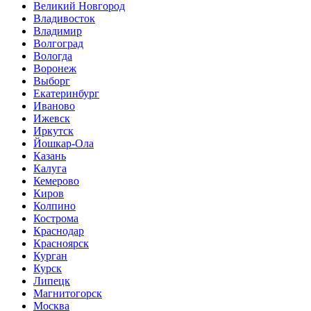
Великий Новгород
Владивосток
Владимир
Волгоград
Вологда
Воронеж
Выборг
Екатеринбург
Иваново
Ижевск
Иркутск
Йошкар-Ола
Казань
Калуга
Кемерово
Киров
Колпино
Кострома
Краснодар
Красноярск
Курган
Курск
Липецк
Магнитогорск
Москва