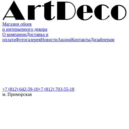
Магазин обоев
и интерьерного декора
О компании
Доставка и
оплата
Фотогалерея
Новости
Акции
Контакты
Дизайнерам
+7 (812)
642-59-10
+7 (812) 703-55-18
м. Приморская