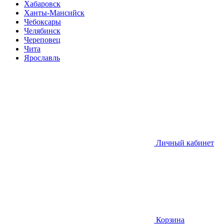
Хабаровск
Ханты-Мансийск
Чебоксары
Челябинск
Череповец
Чита
Ярославль
Личный кабинет
Корзина