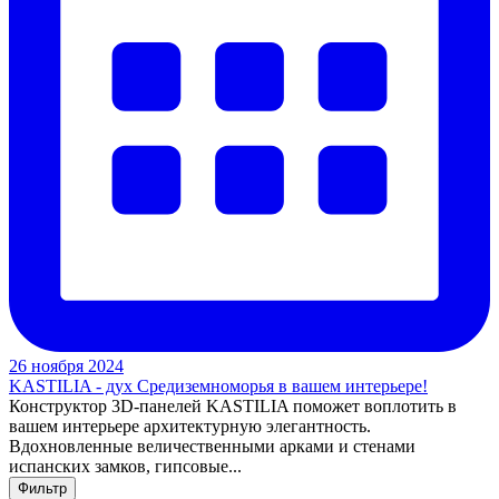
26 ноября 2024
KASTILIA - дух Средиземноморья в вашем интерьере!
Конструктор 3D-панелей KASTILIA поможет воплотить в
вашем интерьере архитектурную элегантность.
Вдохновленные величественными арками и стенами
испанских замков, гипсовые...
Фильтр