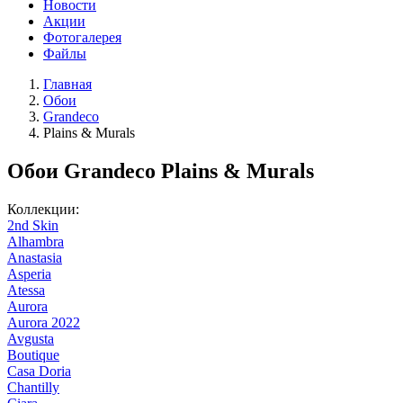
Новости
Акции
Фотогалерея
Файлы
Главная
Обои
Grandeco
Plains & Murals
Обои Grandeco Plains & Murals
Коллекции:
2nd Skin
Alhambra
Anastasia
Asperia
Atessa
Aurora
Aurora 2022
Avgusta
Boutique
Casa Doria
Chantilly