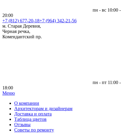
пн - вс 10:00 -
20:00
+7 (812)
677-20-18
+7 (964) 342-21-56
м. Старая Деревня,
Черная речка,
Комендантский пр.
пн - пт 11:00 -
18:00
Меню
|
О компании
Архитекторам и дизайнерам
Доставка и оплата
Таблица цветов
Отзывы
Советы по ремонту