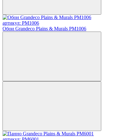
артикул: PM1006
Обои Grandeco Plains & Murals PM1006
артикул: PM6001