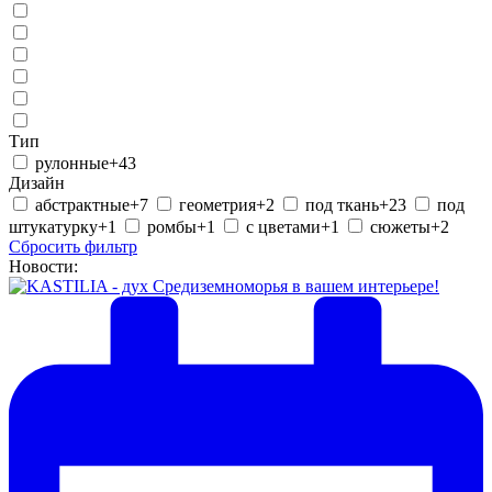
Тип
рулонные
+43
Дизайн
абстрактные
+7
геометрия
+2
под ткань
+23
под
штукатурку
+1
ромбы
+1
с цветами
+1
сюжеты
+2
Сбросить фильтр
Новости: