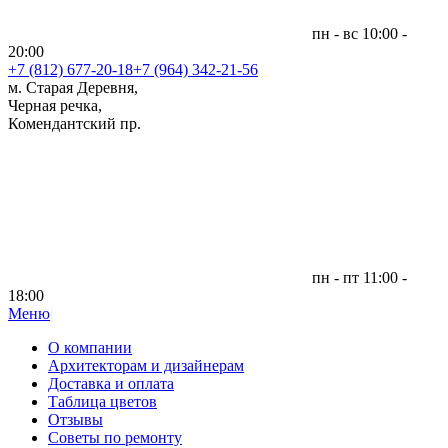
пн - вс 10:00 -
20:00
+7 (812)
677-20-18
+7 (964) 342-21-56
м. Старая Деревня,
Черная речка,
Комендантский пр.
пн - пт 11:00 -
18:00
Меню
|
О компании
Архитекторам и дизайнерам
Доставка и оплата
Таблица цветов
Отзывы
Советы по ремонту