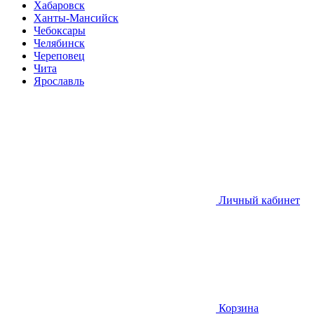
Хабаровск
Ханты-Мансийск
Чебоксары
Челябинск
Череповец
Чита
Ярославль
Личный кабинет
Корзина