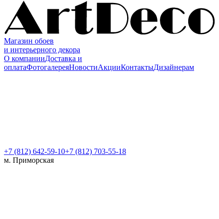
Магазин обоев
и интерьерного декора
О компании
Доставка и
оплата
Фотогалерея
Новости
Акции
Контакты
Дизайнерам
+7 (812)
642-59-10
+7 (812) 703-55-18
м. Приморская