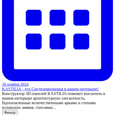
26 ноября 2024
KASTILIA - дух Средиземноморья в вашем интерьере!
Конструктор 3D-панелей KASTILIA поможет воплотить в
вашем интерьере архитектурную элегантность.
Вдохновленные величественными арками и стенами
испанских замков, гипсовые...
Фильтр