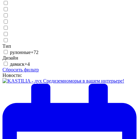
Тип
рулонные
+72
Дизайн
дамаск
+4
Сбросить фильтр
Новости: