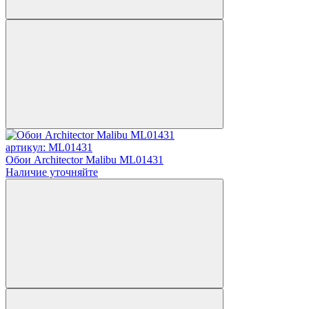
артикул: ML01431
Обои Architector Malibu ML01431
Наличие уточняйте