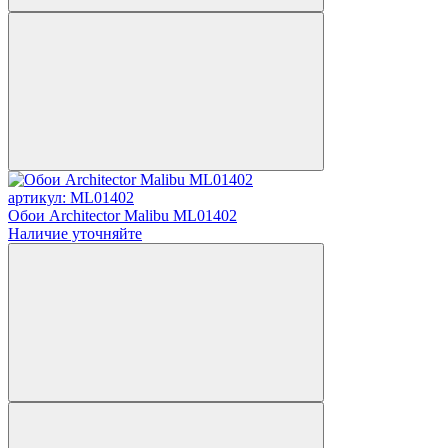
артикул: ML01402
Обои Architector Malibu ML01402
Наличие уточняйте