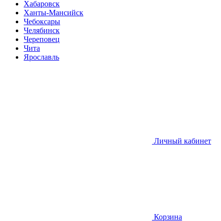
Хабаровск
Ханты-Мансийск
Чебоксары
Челябинск
Череповец
Чита
Ярославль
Личный кабинет
Корзина