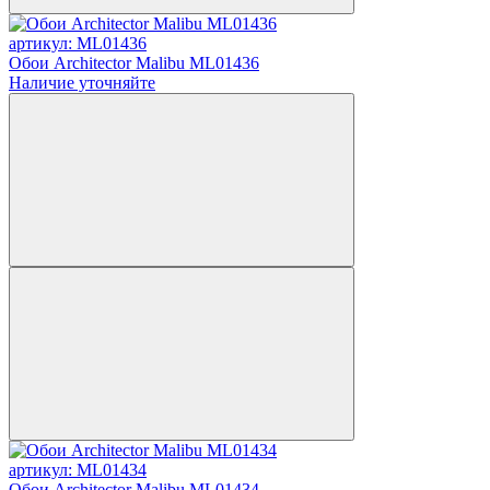
артикул: ML01436
Обои Architector Malibu ML01436
Наличие уточняйте
артикул: ML01434
Обои Architector Malibu ML01434