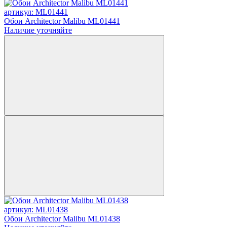
артикул: ML01441
Обои Architector Malibu ML01441
Наличие уточняйте
артикул: ML01438
Обои Architector Malibu ML01438