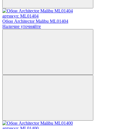
артикул: ML01404
Обои Architector Malibu ML01404
Наличие уточняйте
артикул: ML01400