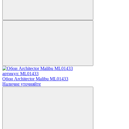
артикул: ML01433
Обои Architector Malibu ML01433
Наличие уточняйте