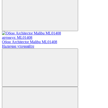
артикул: ML01408
Обои Architector Malibu ML01408
Наличие уточняйте