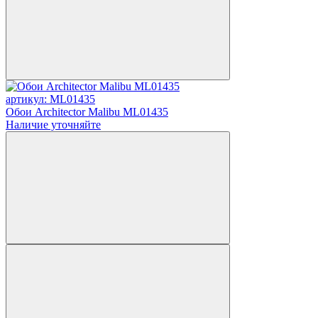
артикул: ML01435
Обои Architector Malibu ML01435
Наличие уточняйте