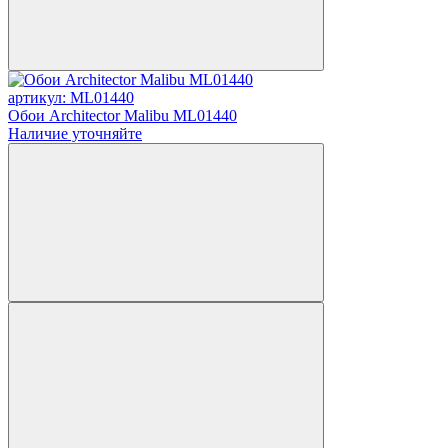
артикул: ML01440
Обои Architector Malibu ML01440
Наличие уточняйте