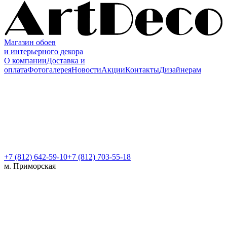
Магазин обоев
и интерьерного декора
О компании
Доставка и
оплата
Фотогалерея
Новости
Акции
Контакты
Дизайнерам
+7 (812)
642-59-10
+7 (812) 703-55-18
м. Приморская