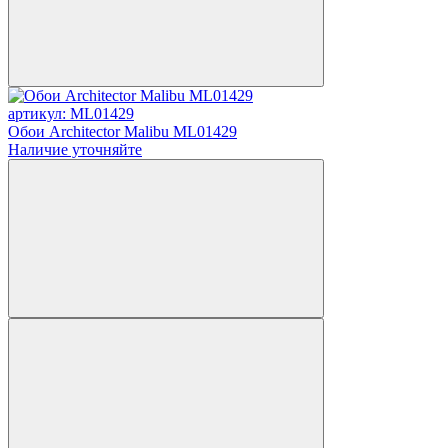
артикул: ML01429
Обои Architector Malibu ML01429
Наличие уточняйте