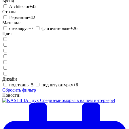
Бренд
Architector
+42
Страна
Германия
+42
Материал
стеклярус
+7
флизелиновые
+26
Цвет
Дизайн
под ткань
+5
под штукатурку
+6
Сбросить фильтр
Новости: