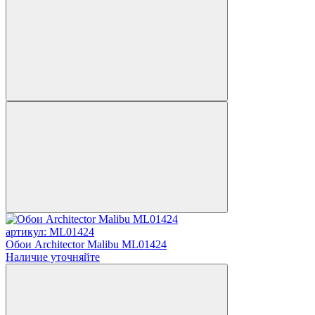
артикул: ML01424
Обои Architector Malibu ML01424
Наличие уточняйте