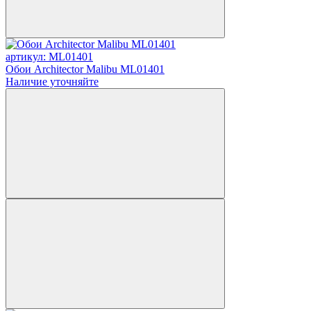
артикул: ML01401
Обои Architector Malibu ML01401
Наличие уточняйте