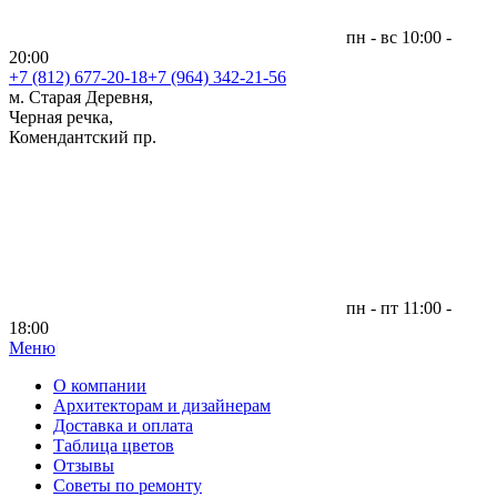
пн - вс 10:00 -
20:00
+7 (812)
677-20-18
+7 (964) 342-21-56
м. Старая Деревня,
Черная речка,
Комендантский пр.
пн - пт 11:00 -
18:00
Меню
|
О компании
Архитекторам и дизайнерам
Доставка и оплата
Таблица цветов
Отзывы
Советы по ремонту