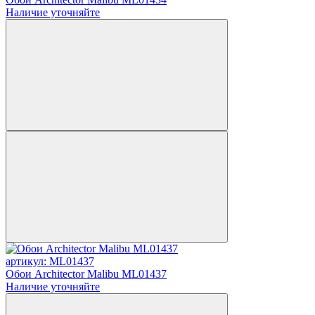
Наличие уточняйте
артикул: ML01437
Обои Architector Malibu ML01437
Наличие уточняйте