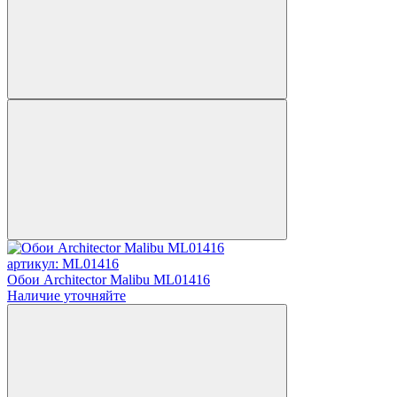
артикул: ML01416
Обои Architector Malibu ML01416
Наличие уточняйте