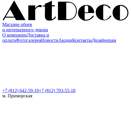
Магазин обоев
и интерьерного декора
О компании
Доставка и
оплата
Фотогалерея
Новости
Акции
Контакты
Дизайнерам
+7 (812)
642-59-10
+7 (812) 703-55-18
м. Приморская