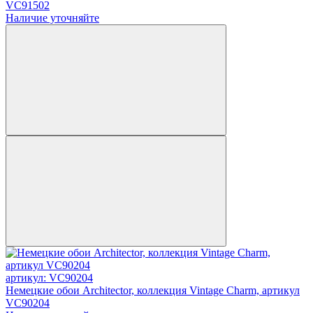
VC91502
Наличие уточняйте
артикул: VC90204
Немецкие обои Architector, коллекция Vintage Charm, артикул
VC90204