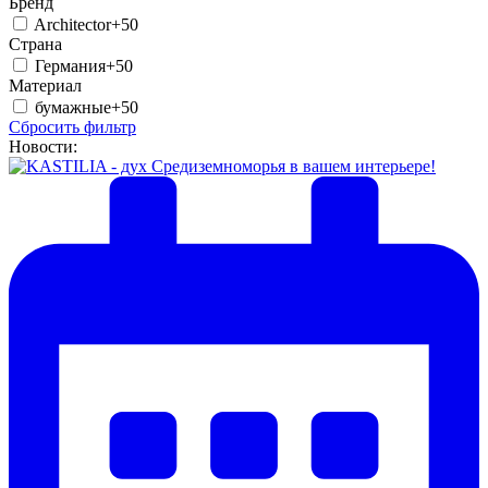
Бренд
Architector
+50
Страна
Германия
+50
Материал
бумажные
+50
Сбросить фильтр
Новости: