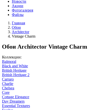
Новости
Акции
Фотогалерея
Файлы
Главная
Обои
Architector
Vintage Charm
Обои Architector Vintage Charm
Коллекции:
Balmoral
Black and White
British Heritage
British Heritage 2
Carraro
Charlie
Chelsea
Core
Cottage Elegance
Day Dreamers
Essential Textures