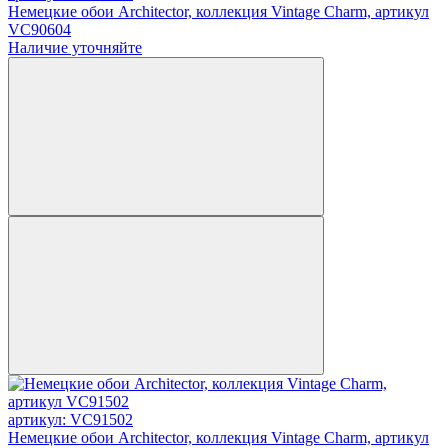
Немецкие обои Architector, коллекция Vintage Charm, артикул
VC90604
Наличие уточняйте
артикул: VC91502
Немецкие обои Architector, коллекция Vintage Charm, артикул