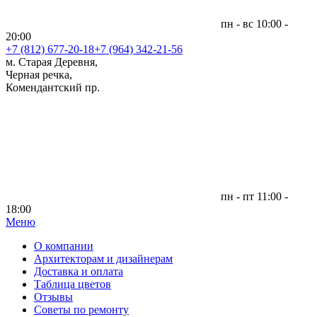
пн - вс 10:00 -
20:00
+7 (812)
677-20-18
+7 (964) 342-21-56
м. Старая Деревня,
Черная речка,
Комендантский пр.
пн - пт 11:00 -
18:00
Меню
|
О компании
Архитекторам и дизайнерам
Доставка и оплата
Таблица цветов
Отзывы
Советы по ремонту