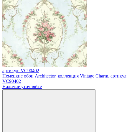
артикул: VC90402
Немецкие обои Architector, коллекция Vintage Charm, артикул
VC90402
Наличие уточняйте