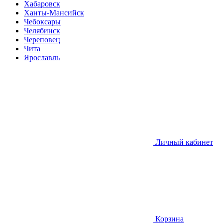
Хабаровск
Ханты-Мансийск
Чебоксары
Челябинск
Череповец
Чита
Ярославль
Личный кабинет
Корзина