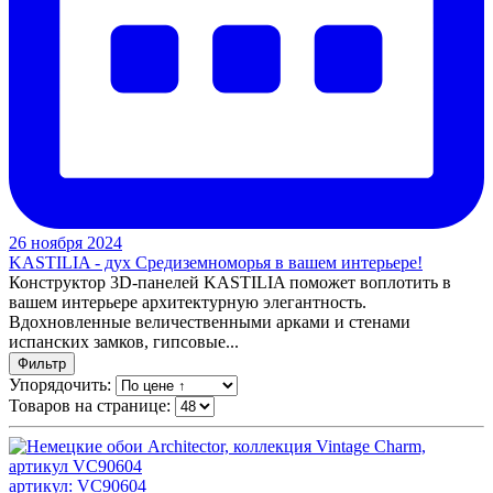
26 ноября 2024
KASTILIA - дух Средиземноморья в вашем интерьере!
Конструктор 3D-панелей KASTILIA поможет воплотить в
вашем интерьере архитектурную элегантность.
Вдохновленные величественными арками и стенами
испанских замков, гипсовые...
Фильтр
Упорядочить:
Товаров на странице:
артикул: VC90604