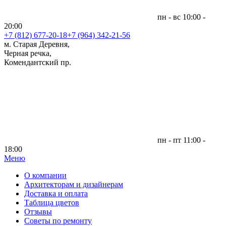
пн - вс 10:00 -
20:00
+7 (812)
677-20-18
+7 (964) 342-21-56
м. Старая Деревня,
Черная речка,
Комендантский пр.
пн - пт 11:00 -
18:00
Меню
|
О компании
Архитекторам и дизайнерам
Доставка и оплата
Таблица цветов
Отзывы
Советы по ремонту