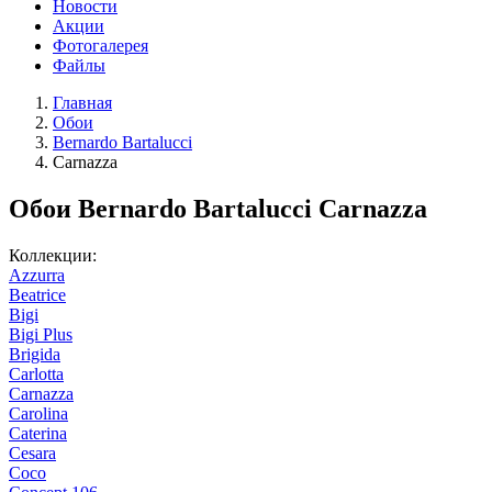
Новости
Акции
Фотогалерея
Файлы
Главная
Обои
Bernardo Bartalucci
Carnazza
Обои Bernardo Bartalucci Carnazza
Коллекции:
Azzurra
Beatrice
Bigi
Bigi Plus
Brigida
Carlotta
Carnazza
Carolina
Caterina
Cesara
Coco