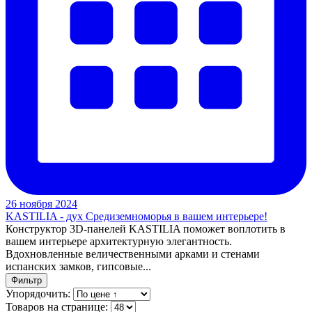
26 ноября 2024
KASTILIA - дух Средиземноморья в вашем интерьере!
Конструктор 3D-панелей KASTILIA поможет воплотить в
вашем интерьере архитектурную элегантность.
Вдохновленные величественными арками и стенами
испанских замков, гипсовые...
Фильтр
Упорядочить:
Товаров на странице: