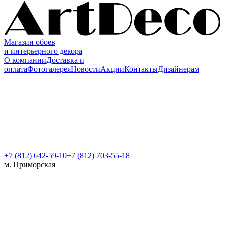
Магазин обоев
и интерьерного декора
О компании
Доставка и
оплата
Фотогалерея
Новости
Акции
Контакты
Дизайнерам
+7 (812)
642-59-10
+7 (812) 703-55-18
м. Приморская