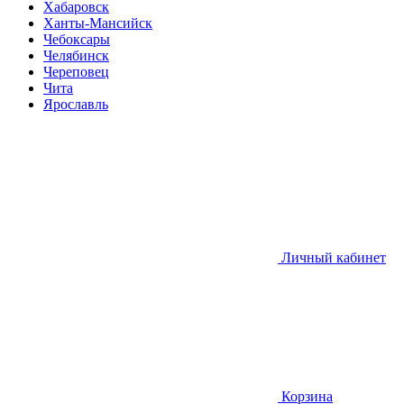
Хабаровск
Ханты-Мансийск
Чебоксары
Челябинск
Череповец
Чита
Ярославль
Личный кабинет
Корзина