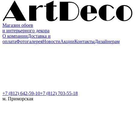
Магазин обоев
и интерьерного декора
О компании
Доставка и
оплата
Фотогалерея
Новости
Акции
Контакты
Дизайнерам
+7 (812)
642-59-10
+7 (812) 703-55-18
м. Приморская