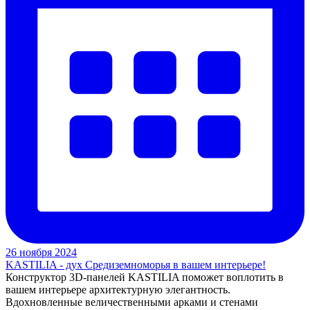
26 ноября 2024
KASTILIA - дух Средиземноморья в вашем интерьере!
Конструктор 3D-панелей KASTILIA поможет воплотить в
вашем интерьере архитектурную элегантность.
Вдохновленные величественными арками и стенами