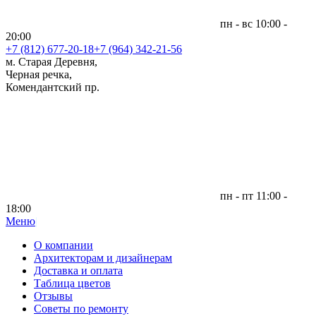
пн - вс 10:00 -
20:00
+7 (812)
677-20-18
+7 (964) 342-21-56
м. Старая Деревня,
Черная речка,
Комендантский пр.
пн - пт 11:00 -
18:00
Меню
|
О компании
Архитекторам и дизайнерам
Доставка и оплата
Таблица цветов
Отзывы
Советы по ремонту