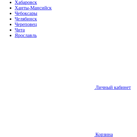
Хабаровск
Ханты-Мансийск
Чебоксары
Челябинск
Череповец
Чита
Ярославль
Личный кабинет
Корзина