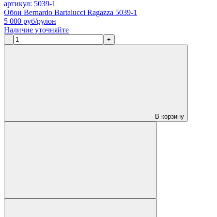
артикул: 5039-1
Обои Bernardo Bartalucci Ragazza 5039-1
5 000
руб/рулон
Наличие уточняйте
-
+
В корзину