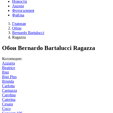
Новости
Акции
Фотогалерея
Файлы
Главная
Обои
Bernardo Bartalucci
Ragazza
Обои Bernardo Bartalucci Ragazza
Коллекции:
Azzurra
Beatrice
Bigi
Bigi Plus
Brigida
Carlotta
Carnazza
Carolina
Caterina
Cesara
Coco