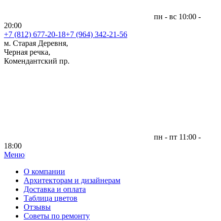
пн - вс 10:00 -
20:00
+7 (812)
677-20-18
+7 (964) 342-21-56
м. Старая Деревня,
Черная речка,
Комендантский пр.
пн - пт 11:00 -
18:00
Меню
|
О компании
Архитекторам и дизайнерам
Доставка и оплата
Таблица цветов
Отзывы
Советы по ремонту