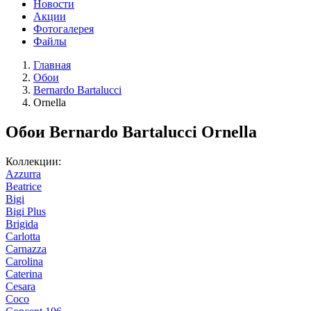
Новости
Акции
Фотогалерея
Файлы
Главная
Обои
Bernardo Bartalucci
Ornella
Обои Bernardo Bartalucci Ornella
Коллекции:
Azzurra
Beatrice
Bigi
Bigi Plus
Brigida
Carlotta
Carnazza
Carolina
Caterina
Cesara
Coco