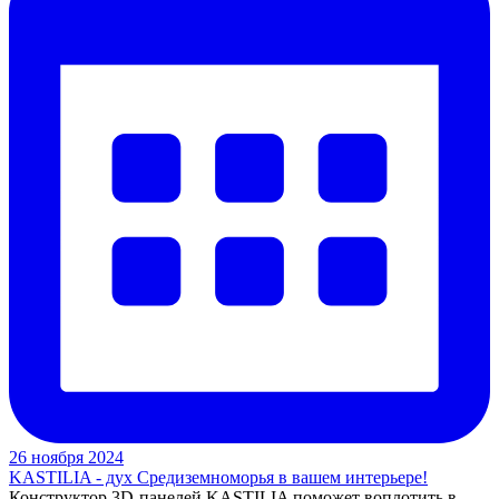
26 ноября 2024
KASTILIA - дух Средиземноморья в вашем интерьере!
Конструктор 3D-панелей KASTILIA поможет воплотить в