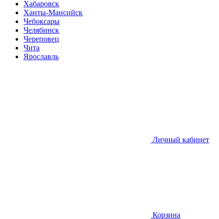
Хабаровск
Ханты-Мансийск
Чебоксары
Челябинск
Череповец
Чита
Ярославль
Личный кабинет
Корзина