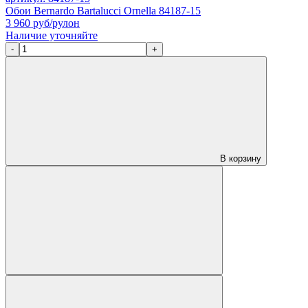
Обои Bernardo Bartalucci Ornella 84187-15
3 960
руб/рулон
Наличие уточняйте
-
+
В корзину