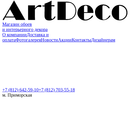
Магазин обоев
и интерьерного декора
О компании
Доставка и
оплата
Фотогалерея
Новости
Акции
Контакты
Дизайнерам
+7 (812)
642-59-10
+7 (812) 703-55-18
м. Приморская