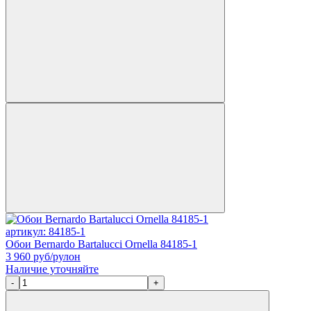
артикул: 84185-1
Обои Bernardo Bartalucci Ornella 84185-1
3 960
руб/рулон
Наличие уточняйте
-
+