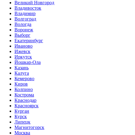
Великий Новгород
Владивосток
Владимир
Волгоград
Вологда
Воронеж
Выборг
Екатеринбург
Иваново
Ижевск
Иркутск
Йошкар-Ола
Казань
Калуга
Кемерово
Киров
Колпино
Кострома
Краснодар
Красноярск
Курган
Курск
Липецк
Магнитогорск
Москва