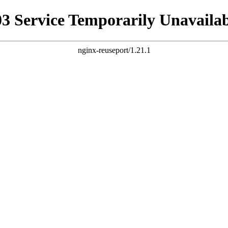
03 Service Temporarily Unavailab
nginx-reuseport/1.21.1