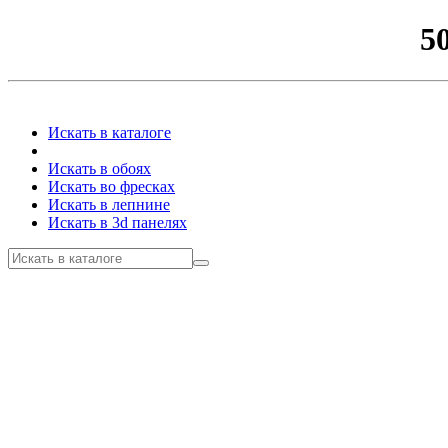
5
Искать в каталоге
Искать в обоях
Искать во фресках
Искать в лепнине
Искать в 3d панелях