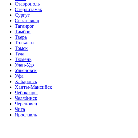
Ставрополь
Стерлитамак
Сургут
Сыктывкар
Таганрог
Тамбов
Тверь
Тольятти
Томск
Тула
Тюмень
Улан-Удэ
Ульяновск
Уфа
Хабаровск
Ханты-Мансийск
Чебоксары
Челябинск
Череповец
Чита
Ярославль