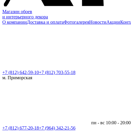
Магазин обоев
и интерьерного декора
О компании
Доставка и оплата
Фотогалерея
Новости
Акции
Конт
+7 (812)
642-59-10
+7 (812) 703-55-18
м. Приморская
пн - вс 10:00 - 20:00
+7 (812)
677-20-18
+7 (964) 342-21-56