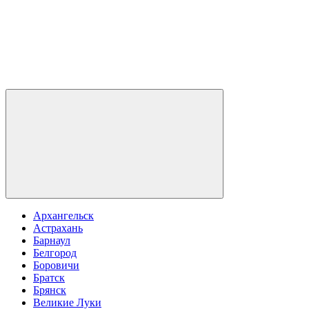
Архангельск
Астрахань
Барнаул
Белгород
Боровичи
Братск
Брянск
Великие Луки