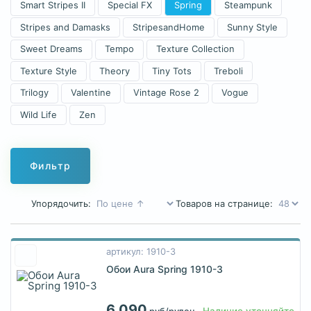
Smart Stripes II
Special FX
Spring
Steampunk
Stripes and Damasks
StripesandHome
Sunny Style
Sweet Dreams
Tempo
Texture Collection
Texture Style
Theory
Tiny Tots
Treboli
Trilogy
Valentine
Vintage Rose 2
Vogue
Wild Life
Zen
Фильтр
Упорядочить:
Товаров на странице:
артикул: 1910-3
Обои Aura Spring 1910-3
6 090
Наличие уточняйте