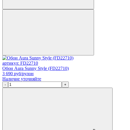
артикул: FD22710
Обои Aura Sunny Style (FD22710)
3 690
руб/рулон
Наличие уточняйте
-
+