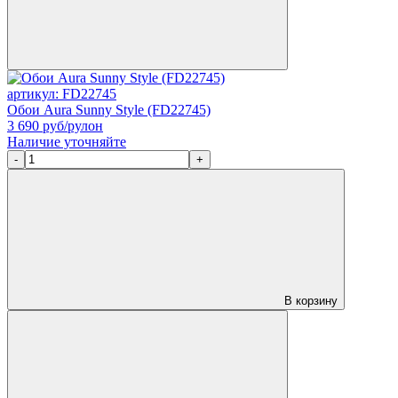
артикул: FD22745
Обои Aura Sunny Style (FD22745)
3 690
руб/рулон
Наличие уточняйте
-
+
В корзину