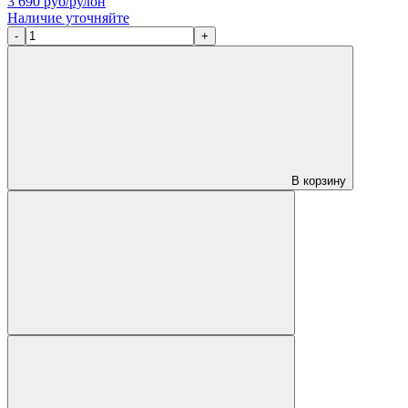
3 690
руб/рулон
Наличие уточняйте
-
+
В корзину