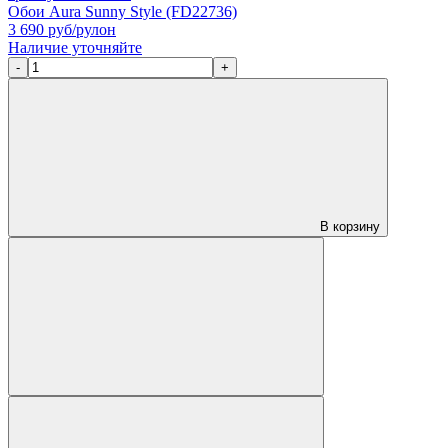
Обои Aura Sunny Style (FD22736)
3 690
руб/рулон
Наличие уточняйте
-
+
В корзину