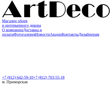
Магазин обоев
и интерьерного декора
О компании
Доставка и
оплата
Фотогалерея
Новости
Акции
Контакты
Дизайнерам
+7 (812)
642-59-10
+7 (812) 703-55-18
м. Приморская