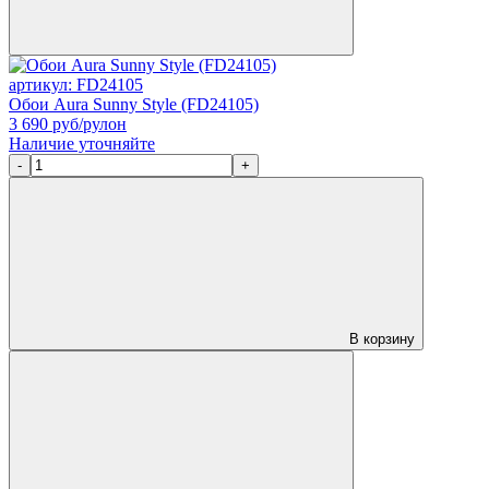
артикул: FD24105
Обои Aura Sunny Style (FD24105)
3 690
руб/рулон
Наличие уточняйте
-
+
В корзину