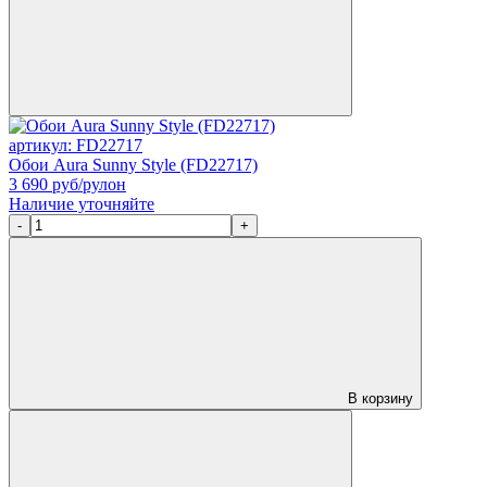
артикул: FD22717
Обои Aura Sunny Style (FD22717)
3 690
руб/рулон
Наличие уточняйте
-
+
В корзину