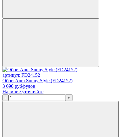
артикул: FD24152
Обои Aura Sunny Style (FD24152)
3 690
руб/рулон
Наличие уточняйте
-
+