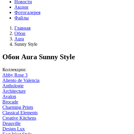
Новости
Акции
Фотогалерея
Файлы
Главная
Обои
Aura
Sunny Style
Обои Aura Sunny Style
Коллекции:
Abby Rose 3
Aliento de Valencia
Anthologie
Architecture
Avalon
Brocade
Charming Prints
Classical Elements
Creative Kitchens
Deauville
Design Lux