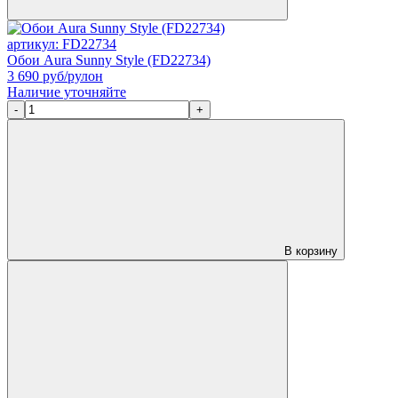
артикул: FD22734
Обои Aura Sunny Style (FD22734)
3 690
руб/рулон
Наличие уточняйте
-
+
В корзину