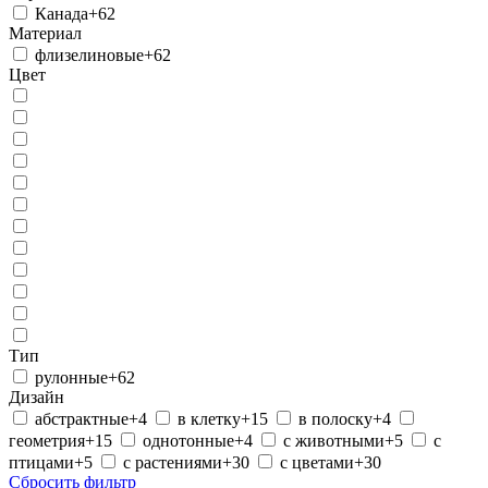
Канада
+62
Материал
флизелиновые
+62
Цвет
Тип
рулонные
+62
Дизайн
абстрактные
+4
в клетку
+15
в полоску
+4
геометрия
+15
однотонные
+4
с животными
+5
с
птицами
+5
с растениями
+30
с цветами
+30
Сбросить фильтр