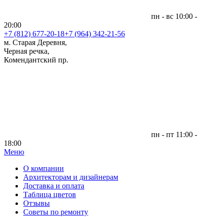
пн - вс 10:00 -
20:00
+7 (812)
677-20-18
+7 (964) 342-21-56
м. Старая Деревня,
Черная речка,
Комендантский пр.
пн - пт 11:00 -
18:00
Меню
|
О компании
Архитекторам и дизайнерам
Доставка и оплата
Таблица цветов
Отзывы
Советы по ремонту