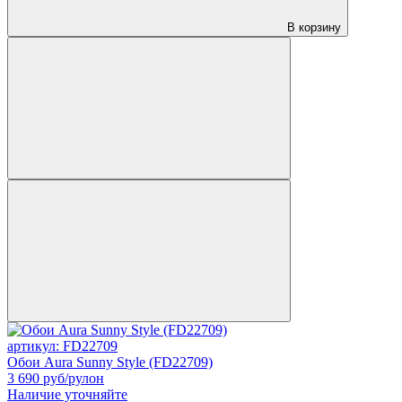
В корзину
артикул: FD22709
Обои Aura Sunny Style (FD22709)
3 690
руб/рулон
Наличие уточняйте