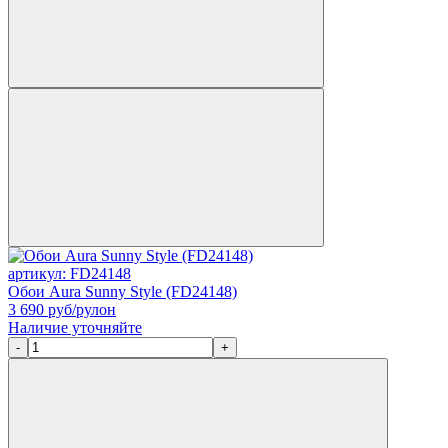
артикул: FD24148
Обои Aura Sunny Style (FD24148)
3 690
руб/рулон
Наличие уточняйте
-
+