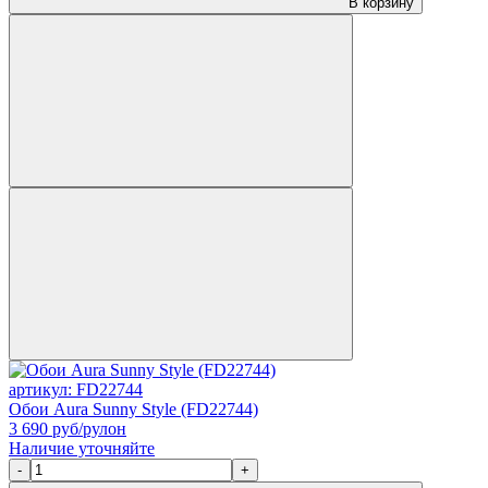
В корзину
артикул: FD22744
Обои Aura Sunny Style (FD22744)
3 690
руб/рулон
Наличие уточняйте
-
+