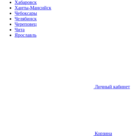
Хабаровск
Ханты-Мансийск
Чебоксары
Челябинск
Череповец
Чита
Ярославль
Личный кабинет
Корзина