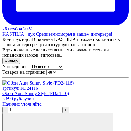
26 ноября 2024
KASTILIA - дух Средиземноморья в вашем интерьере!
Конструктор 3D-панелей KASTILIA поможет воплотить в
вашем интерьере архитектурную элегантность.
Вдохновленные величественными арками и стенами
испанских замков, гипсовые...
Фильтр
Упорядочить:
Товаров на странице:
артикул: FD24116
Обои Aura Sunny Style (FD24116)
3 690
руб/рулон
Наличие уточняйте
-
+