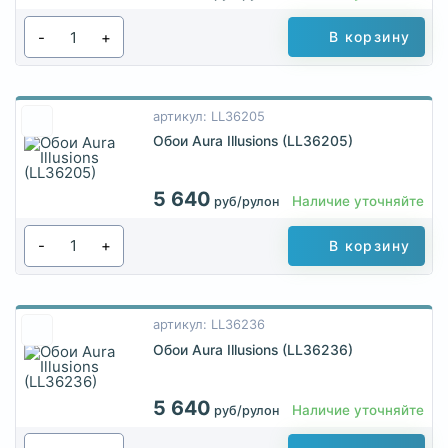
-
+
В корзину
артикул: LL36205
Обои Aura Illusions (LL36205)
5 640
Наличие уточняйте
руб/рулон
-
+
В корзину
артикул: LL36236
Обои Aura Illusions (LL36236)
5 640
Наличие уточняйте
руб/рулон