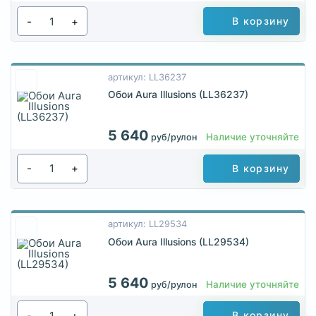
-
+
В корзину
артикул: LL36237
Обои Aura Illusions (LL36237)
5 640
Наличие уточняйте
руб/рулон
-
+
В корзину
артикул: LL29534
Обои Aura Illusions (LL29534)
5 640
Наличие уточняйте
руб/рулон
-
+
В корзину