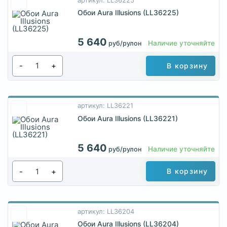
артикул: LL36225
Обои Aura Illusions (LL36225)
5 640
Наличие уточняйте
руб/рулон
-
+
В корзину
артикул: LL36221
Обои Aura Illusions (LL36221)
5 640
Наличие уточняйте
руб/рулон
-
+
В корзину
артикул: LL36204
Обои Aura Illusions (LL36204)