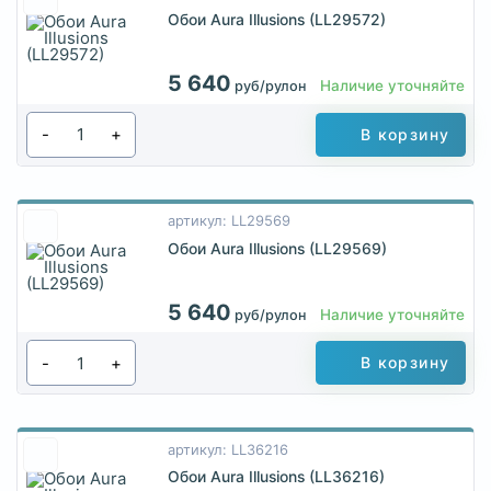
Обои Aura Illusions (LL29572)
5 640
Наличие уточняйте
руб/рулон
-
+
В корзину
артикул: LL29569
Обои Aura Illusions (LL29569)
5 640
Наличие уточняйте
руб/рулон
-
+
В корзину
артикул: LL36216
Обои Aura Illusions (LL36216)