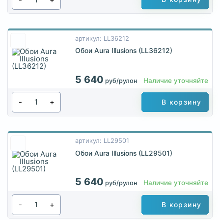
артикул: LL36212
Обои Aura Illusions (LL36212)
5 640
Наличие уточняйте
руб/рулон
-
+
В корзину
артикул: LL29501
Обои Aura Illusions (LL29501)
5 640
Наличие уточняйте
руб/рулон
-
+
В корзину