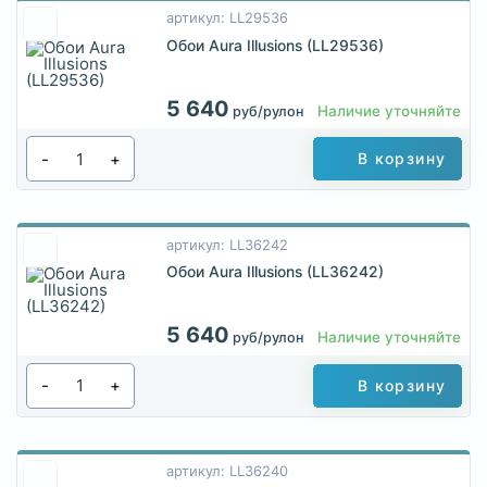
артикул: LL29536
Обои Aura Illusions (LL29536)
5 640
Наличие уточняйте
руб/рулон
-
+
В корзину
артикул: LL36242
Обои Aura Illusions (LL36242)
5 640
Наличие уточняйте
руб/рулон
-
+
В корзину
артикул: LL36240