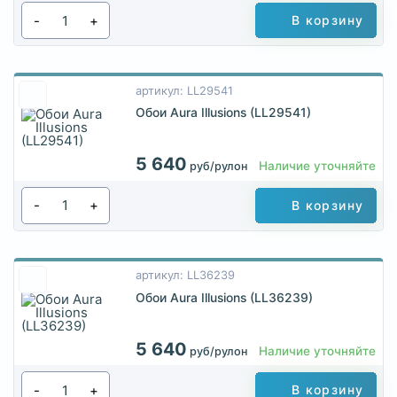
-
+
В корзину
артикул: LL29541
Обои Aura Illusions (LL29541)
5 640
Наличие уточняйте
руб/рулон
-
+
В корзину
артикул: LL36239
Обои Aura Illusions (LL36239)
5 640
Наличие уточняйте
руб/рулон
-
+
В корзину