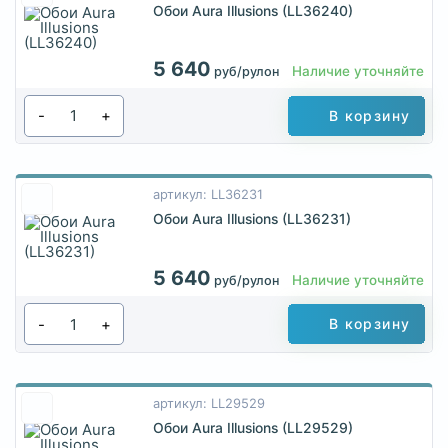
Обои Aura Illusions (LL36240)
5 640
Наличие уточняйте
руб/рулон
-
+
В корзину
артикул: LL36231
Обои Aura Illusions (LL36231)
5 640
Наличие уточняйте
руб/рулон
-
+
В корзину
артикул: LL29529
Обои Aura Illusions (LL29529)