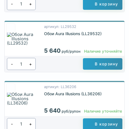
-
+
В корзину
артикул: LL29532
Обои Aura Illusions (LL29532)
5 640
Наличие уточняйте
руб/рулон
-
+
В корзину
артикул: LL36206
Обои Aura Illusions (LL36206)
5 640
Наличие уточняйте
руб/рулон
-
+
В корзину