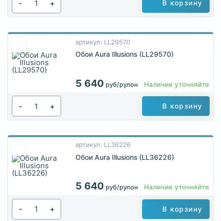
-
+
В корзину
артикул: LL29570
Обои Aura Illusions (LL29570)
5 640
Наличие уточняйте
руб/рулон
-
+
В корзину
артикул: LL36226
Обои Aura Illusions (LL36226)
5 640
Наличие уточняйте
руб/рулон
-
+
В корзину