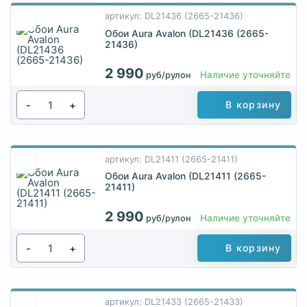
артикул: DL21436 (2665-21436)
Обои Aura Avalon (DL21436 (2665-
21436)
2 990
Наличие уточняйте
руб/рулон
-
+
В корзину
артикул: DL21411 (2665-21411)
Обои Aura Avalon (DL21411 (2665-
21411)
2 990
Наличие уточняйте
руб/рулон
-
+
В корзину
артикул: DL21433 (2665-21433)