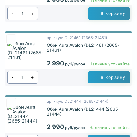
руб/рулон
-
+
В корзину
артикул: DL21461 (2665-21461)
Обои Aura Avalon (DL21461 (2665-
21461)
2 990
Наличие уточняйте
руб/рулон
-
+
В корзину
артикул: DL21444 (2665-21444)
Обои Aura Avalon (DL21444 (2665-
21444)
2 990
Наличие уточняйте
руб/рулон