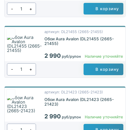
-
+
В корзину
артикул: DL21455 (2665-21455)
Обои Aura Avalon (DL21455 (2665-
21455)
2 990
Наличие уточняйте
руб/рулон
-
+
В корзину
артикул: DL21423 (2665-21423)
Обои Aura Avalon (DL21423 (2665-
21423)
2 990
Наличие уточняйте
руб/рулон
-
+
В корзину