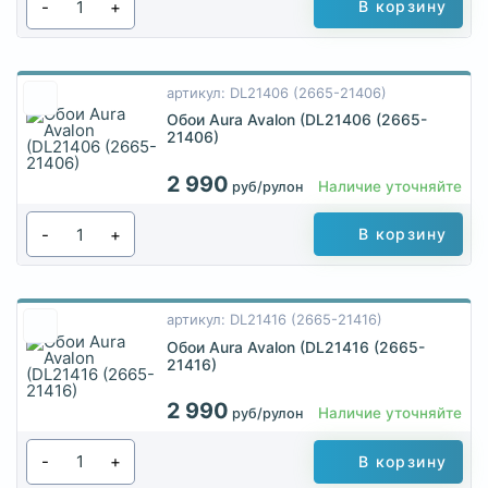
-
+
В корзину
артикул: DL21406 (2665-21406)
Обои Aura Avalon (DL21406 (2665-
21406)
2 990
Наличие уточняйте
руб/рулон
-
+
В корзину
артикул: DL21416 (2665-21416)
Обои Aura Avalon (DL21416 (2665-
21416)
2 990
Наличие уточняйте
руб/рулон
-
+
В корзину