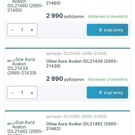
21460)
2 990
Наличие уточняйте
руб/рулон
-
+
В корзину
артикул: DL21439 (2665-21439)
Обои Aura Avalon (DL21439 (2665-
21439)
2 990
Наличие уточняйте
руб/рулон
-
+
В корзину
артикул: DL21462 (2665-21462)
Обои Aura Avalon (DL21462 (2665-
21462)