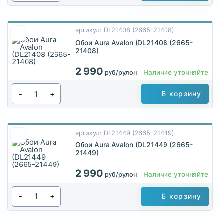
артикул: DL21408 (2665-21408)
Обои Aura Avalon (DL21408 (2665-
21408)
2 990
Наличие уточняйте
руб/рулон
-
+
В корзину
артикул: DL21449 (2665-21449)
Обои Aura Avalon (DL21449 (2665-
21449)
2 990
Наличие уточняйте
руб/рулон
-
+
В корзину