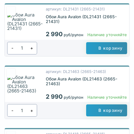
артикул: DL21431 (2665-21431)
Обои Aura Avalon (DL21431 (2665-
21431)
2 990
Наличие уточняйте
руб/рулон
-
+
В корзину
артикул: DL21463 (2665-21463)
Обои Aura Avalon (DL21463 (2665-
21463)
2 990
Наличие уточняйте
руб/рулон
-
+
В корзину