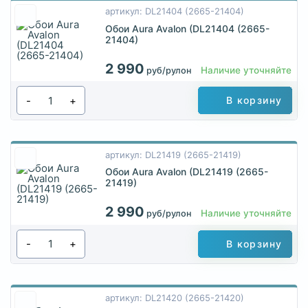
артикул: DL21404 (2665-21404)
Обои Aura Avalon (DL21404 (2665-
21404)
2 990
Наличие уточняйте
руб/рулон
-
+
В корзину
артикул: DL21419 (2665-21419)
Обои Aura Avalon (DL21419 (2665-
21419)
2 990
Наличие уточняйте
руб/рулон
-
+
В корзину
артикул: DL21420 (2665-21420)