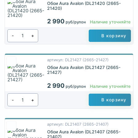
Обои Aura Avalon (DL21420 (2665-
21420)
2 990
Наличие уточняйте
руб/рулон
-
+
В корзину
артикул: DL21427 (2665-21427)
Обои Aura Avalon (DL21427 (2665-
21427)
2 990
Наличие уточняйте
руб/рулон
-
+
В корзину
артикул: DL21407 (2665-21407)
Обои Aura Avalon (DL21407 (2665-
21407)