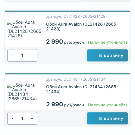
артикул: DL21428 (2665-21428)
Обои Aura Avalon (DL21428 (2665-
21428)
2 990
Наличие уточняйте
руб/рулон
-
+
В корзину
артикул: DL21434 (2665-21434)
Обои Aura Avalon (DL21434 (2665-
21434)
2 990
Наличие уточняйте
руб/рулон
-
+
В корзину