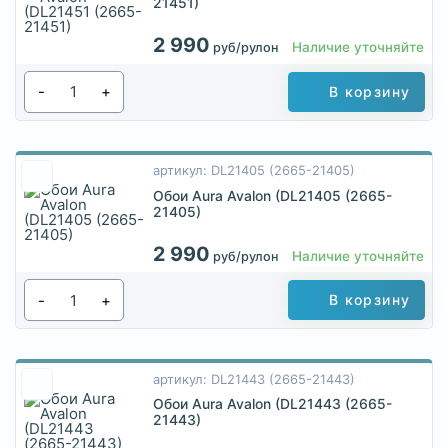
21451)
2 990
Наличие уточняйте
руб/рулон
-
+
В корзину
артикул: DL21405 (2665-21405)
Обои Aura Avalon (DL21405 (2665-
21405)
2 990
Наличие уточняйте
руб/рулон
-
+
В корзину
артикул: DL21443 (2665-21443)
Обои Aura Avalon (DL21443 (2665-
21443)