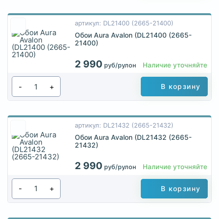
артикул: DL21400 (2665-21400)
Обои Aura Avalon (DL21400 (2665-
21400)
2 990
Наличие уточняйте
руб/рулон
-
+
В корзину
артикул: DL21432 (2665-21432)
Обои Aura Avalon (DL21432 (2665-
21432)
2 990
Наличие уточняйте
руб/рулон
-
+
В корзину