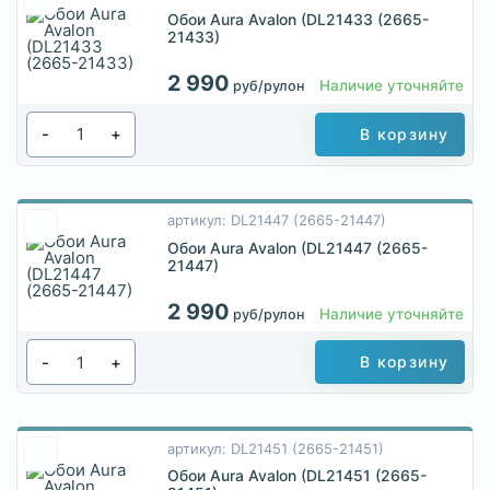
Обои Aura Avalon (DL21433 (2665-
21433)
2 990
Наличие уточняйте
руб/рулон
-
+
В корзину
артикул: DL21447 (2665-21447)
Обои Aura Avalon (DL21447 (2665-
21447)
2 990
Наличие уточняйте
руб/рулон
-
+
В корзину
артикул: DL21451 (2665-21451)
Обои Aura Avalon (DL21451 (2665-