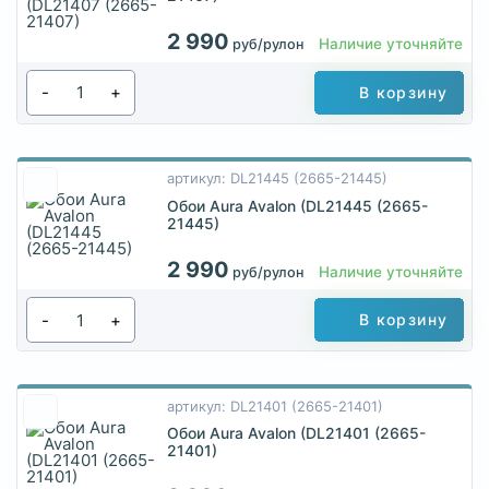
2 990
Наличие уточняйте
руб/рулон
-
+
В корзину
артикул: DL21445 (2665-21445)
Обои Aura Avalon (DL21445 (2665-
21445)
2 990
Наличие уточняйте
руб/рулон
-
+
В корзину
артикул: DL21401 (2665-21401)
Обои Aura Avalon (DL21401 (2665-
21401)