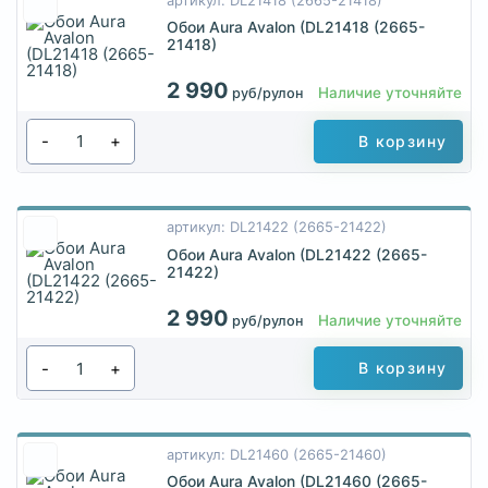
артикул: DL21418 (2665-21418)
Обои Aura Avalon (DL21418 (2665-
21418)
2 990
Наличие уточняйте
руб/рулон
-
+
В корзину
артикул: DL21422 (2665-21422)
Обои Aura Avalon (DL21422 (2665-
21422)
2 990
Наличие уточняйте
руб/рулон
-
+
В корзину
артикул: DL21460 (2665-21460)
Обои Aura Avalon (DL21460 (2665-