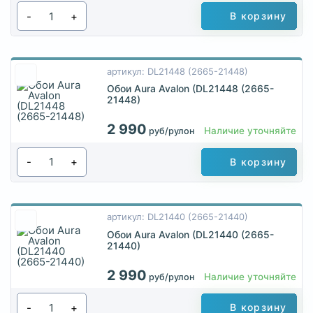
-
+
В корзину
артикул: DL21448 (2665-21448)
Обои Aura Avalon (DL21448 (2665-
21448)
2 990
Наличие уточняйте
руб/рулон
-
+
В корзину
артикул: DL21440 (2665-21440)
Обои Aura Avalon (DL21440 (2665-
21440)
2 990
Наличие уточняйте
руб/рулон
-
+
В корзину