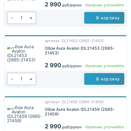
2 990
Наличие уточняйте
руб/рулон
-
+
В корзину
артикул: DL21453 (2665-21453)
Обои Aura Avalon (DL21453 (2665-
21453)
2 990
Наличие уточняйте
руб/рулон
-
+
В корзину
артикул: DL21459 (2665-21459)
Обои Aura Avalon (DL21459 (2665-
21459)
2 990
Наличие уточняйте
руб/рулон