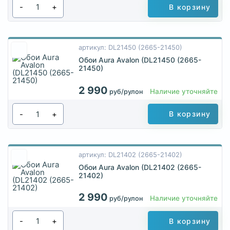
-
+
В корзину
артикул: DL21450 (2665-21450)
Обои Aura Avalon (DL21450 (2665-
21450)
2 990
Наличие уточняйте
руб/рулон
-
+
В корзину
артикул: DL21402 (2665-21402)
Обои Aura Avalon (DL21402 (2665-
21402)
2 990
Наличие уточняйте
руб/рулон
-
+
В корзину