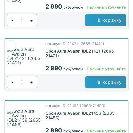
2 990
Наличие уточняйте
руб/рулон
-
+
В корзину
артикул: DL21421 (2665-21421)
Обои Aura Avalon (DL21421 (2665-
21421)
2 990
Наличие уточняйте
руб/рулон
-
+
В корзину
артикул: DL21456 (2665-21456)
Обои Aura Avalon (DL21456 (2665-
21456)
2 990
Наличие уточняйте
руб/рулон