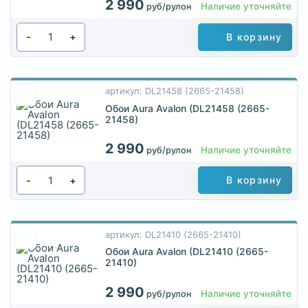
2 990
Наличие уточняйте
руб/рулон
-
+
В корзину
артикул: DL21458 (2665-21458)
Обои Aura Avalon (DL21458 (2665-
21458)
2 990
Наличие уточняйте
руб/рулон
-
+
В корзину
артикул: DL21410 (2665-21410)
Обои Aura Avalon (DL21410 (2665-
21410)
2 990
Наличие уточняйте
руб/рулон