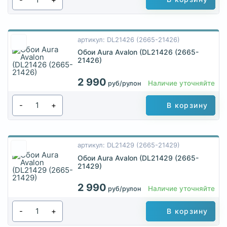
артикул: DL21426 (2665-21426)
Обои Aura Avalon (DL21426 (2665-
21426)
2 990
Наличие уточняйте
руб/рулон
-
+
В корзину
артикул: DL21429 (2665-21429)
Обои Aura Avalon (DL21429 (2665-
21429)
2 990
Наличие уточняйте
руб/рулон
-
+
В корзину