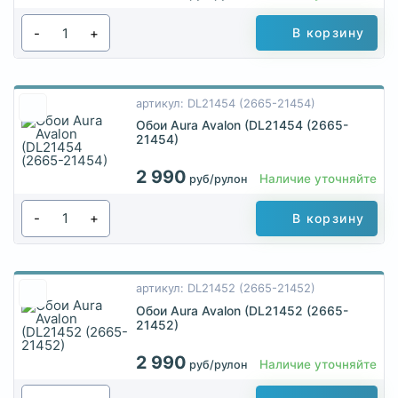
-
+
В корзину
артикул: DL21454 (2665-21454)
Обои Aura Avalon (DL21454 (2665-
21454)
2 990
Наличие уточняйте
руб/рулон
-
+
В корзину
артикул: DL21452 (2665-21452)
Обои Aura Avalon (DL21452 (2665-
21452)
2 990
Наличие уточняйте
руб/рулон