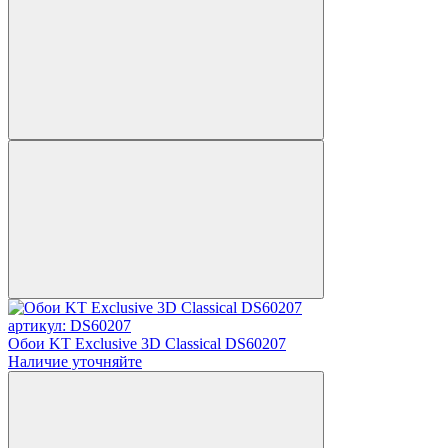
артикул: DS60207
Обои KT Exclusive 3D Classical DS60207
Наличие уточняйте