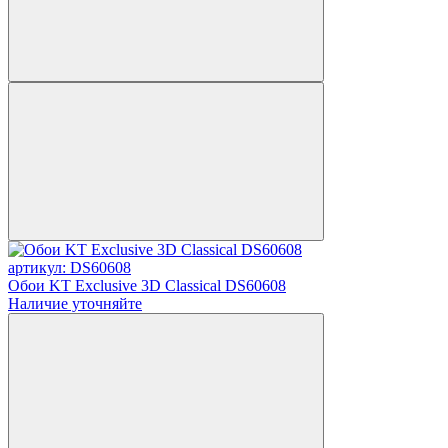
артикул: DS60608
Обои KT Exclusive 3D Classical DS60608
Наличие уточняйте