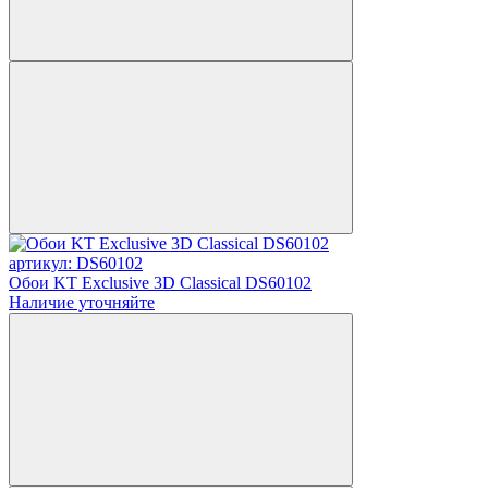
артикул: DS60102
Обои KT Exclusive 3D Classical DS60102
Наличие уточняйте