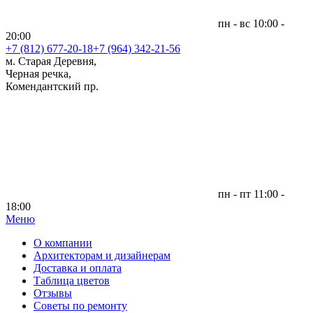
пн - вс 10:00 -
20:00
+7 (812)
677-20-18
+7 (964) 342-21-56
м. Старая Деревня,
Черная речка,
Комендантский пр.
пн - пт 11:00 -
18:00
Меню
|
О компании
Архитекторам и дизайнерам
Доставка и оплата
Таблица цветов
Отзывы
Советы по ремонту