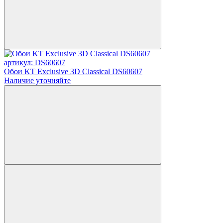
артикул: DS60607
Обои KT Exclusive 3D Classical DS60607
Наличие уточняйте