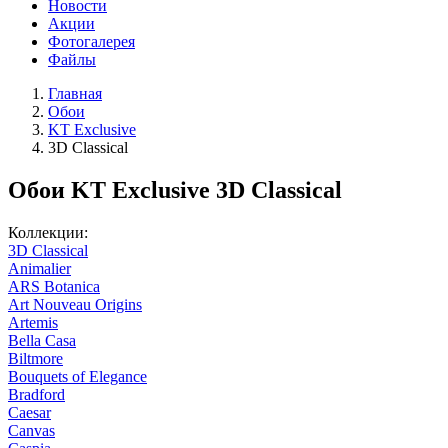
Новости
Акции
Фотогалерея
Файлы
Главная
Обои
KT Exclusive
3D Classical
Обои KT Exclusive 3D Classical
Коллекции:
3D Classical
Animalier
ARS Botanica
Art Nouveau Origins
Artemis
Bella Casa
Biltmore
Bouquets of Elegance
Bradford
Caesar
Canvas