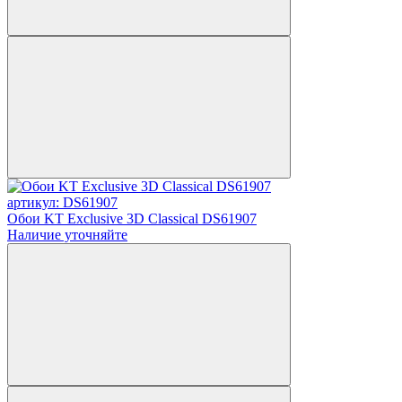
артикул: DS61907
Обои KT Exclusive 3D Classical DS61907
Наличие уточняйте