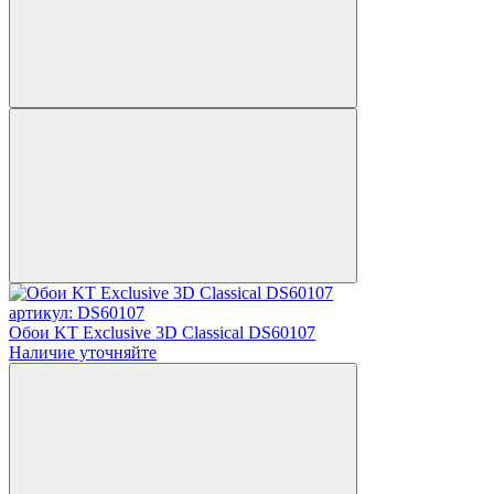
артикул: DS60107
Обои KT Exclusive 3D Classical DS60107
Наличие уточняйте