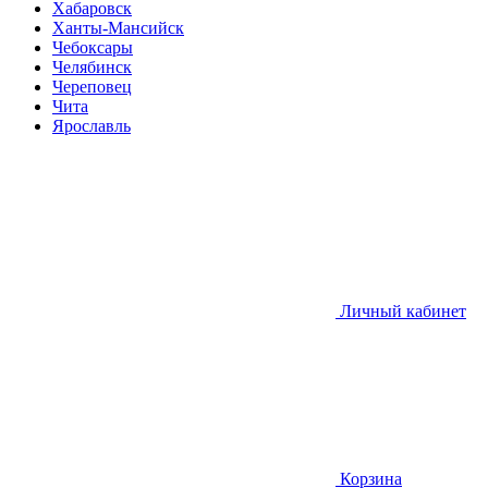
Хабаровск
Ханты-Мансийск
Чебоксары
Челябинск
Череповец
Чита
Ярославль
Личный кабинет
Корзина