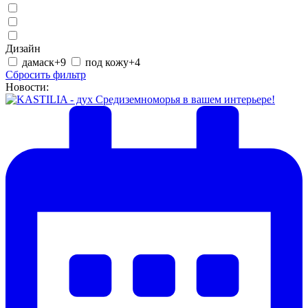
Дизайн
дамаск
+9
под кожу
+4
Сбросить фильтр
Новости: