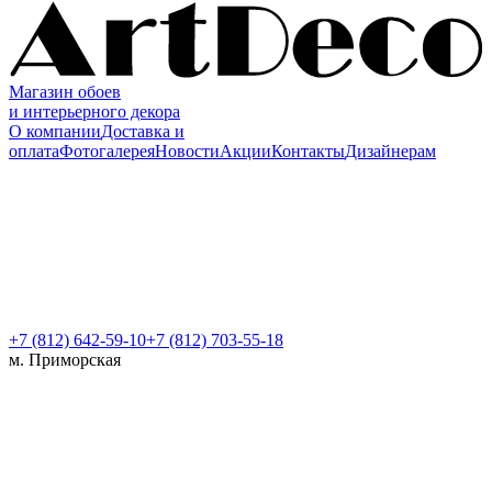
Магазин обоев
и интерьерного декора
О компании
Доставка и
оплата
Фотогалерея
Новости
Акции
Контакты
Дизайнерам
+7 (812)
642-59-10
+7 (812) 703-55-18
м. Приморская