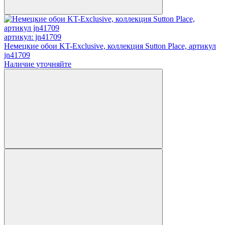
артикул: jn41709
Немецкие обои KT-Exclusive, коллекция Sutton Place, артикул
jn41709
Наличие уточняйте