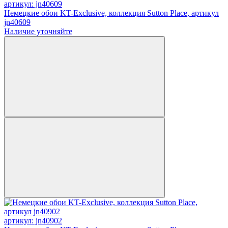
артикул: jn40609
Немецкие обои KT-Exclusive, коллекция Sutton Place, артикул
jn40609
Наличие уточняйте
артикул: jn40902