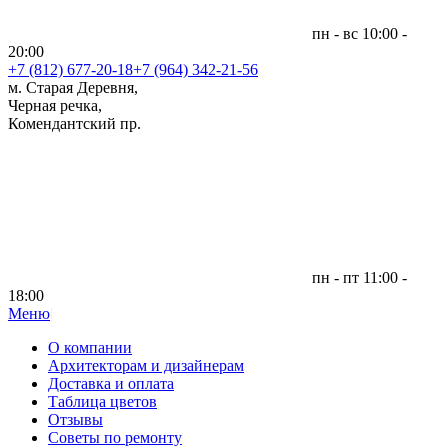
пн - вс 10:00 -
20:00
+7 (812)
677-20-18
+7 (964) 342-21-56
м. Старая Деревня,
Черная речка,
Комендантский пр.
пн - пт 11:00 -
18:00
Меню
|
О компании
Архитекторам и дизайнерам
Доставка и оплата
Таблица цветов
Отзывы
Советы по ремонту