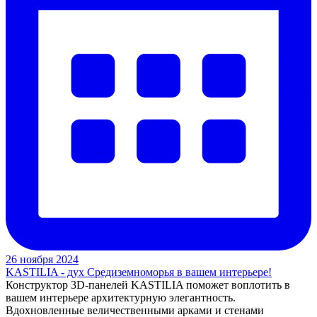
26 ноября 2024
KASTILIA - дух Средиземноморья в вашем интерьере!
Конструктор 3D-панелей KASTILIA поможет воплотить в
вашем интерьере архитектурную элегантность.
Вдохновленные величественными арками и стенами