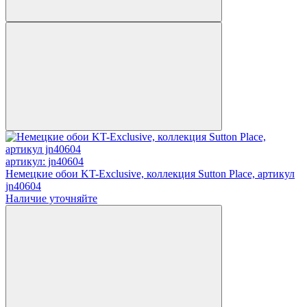
артикул: jn40604
Немецкие обои KT-Exclusive, коллекция Sutton Place, артикул
jn40604
Наличие уточняйте