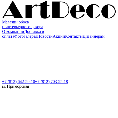
Магазин обоев
и интерьерного декора
О компании
Доставка и
оплата
Фотогалерея
Новости
Акции
Контакты
Дизайнерам
+7 (812)
642-59-10
+7 (812) 703-55-18
м. Приморская