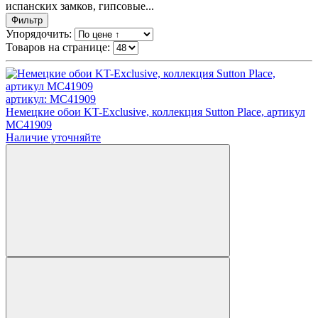
испанских замков, гипсовые...
Фильтр
Упорядочить:
Товаров на странице:
артикул: MC41909
Немецкие обои KT-Exclusive, коллекция Sutton Place, артикул
MC41909
Наличие уточняйте