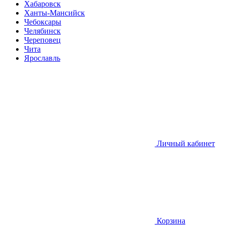
Хабаровск
Ханты-Мансийск
Чебоксары
Челябинск
Череповец
Чита
Ярославль
Личный кабинет
Корзина