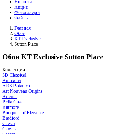
Новости
Акции
Фотогалерея
Файлы
Главная
Обои
KT Exclusive
Sutton Place
Обои KT Exclusive Sutton Place
Коллекции:
3D Classical
Animalier
ARS Botanica
Art Nouveau Origins
Artemis
Bella Casa
Biltmore
Bouquets of Elegance
Bradford
Caesar
Canvas