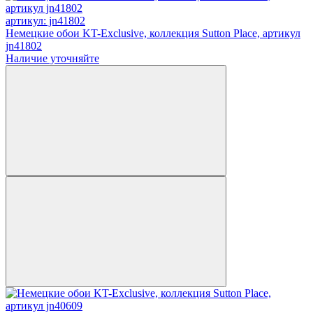
артикул: jn41802
Немецкие обои KT-Exclusive, коллекция Sutton Place, артикул
jn41802
Наличие уточняйте