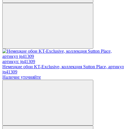
артикул: jn41309
Немецкие обои KT-Exclusive, коллекция Sutton Place, артикул
jn41309
Наличие уточняйте