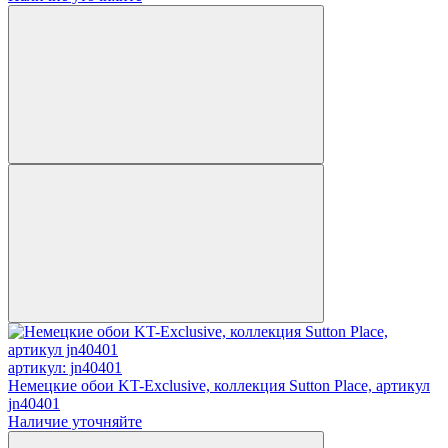
артикул: jn40401
Немецкие обои KT-Exclusive, коллекция Sutton Place, артикул
jn40401
Наличие уточняйте