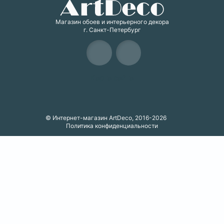
Магазин обоев и интерьерного декора
г. Санкт-Петербург
Карта сайта
© Интернет-магазин ArtDeco, 2016-2026
Политика конфиденциальности