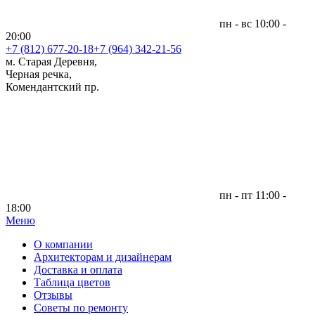
пн - вс 10:00 -
20:00
+7 (812)
677-20-18
+7 (964) 342-21-56
м. Старая Деревня,
Черная речка,
Комендантский пр.
пн - пт 11:00 -
18:00
Меню
|
О компании
Архитекторам и дизайнерам
Доставка и оплата
Таблица цветов
Отзывы
Советы по ремонту