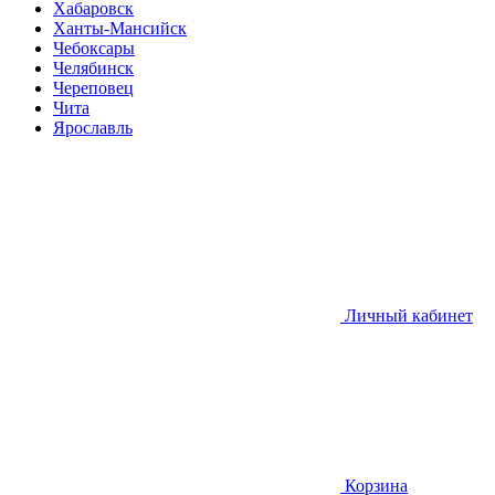
Хабаровск
Ханты-Мансийск
Чебоксары
Челябинск
Череповец
Чита
Ярославль
Личный кабинет
Корзина