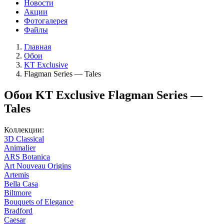
Новости
Акции
Фотогалерея
Файлы
Главная
Обои
KT Exclusive
Flagman Series — Tales
Обои KT Exclusive Flagman Series —
Tales
Коллекции:
3D Classical
Animalier
ARS Botanica
Art Nouveau Origins
Artemis
Bella Casa
Biltmore
Bouquets of Elegance
Bradford
Caesar