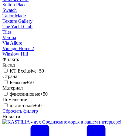
Sutton Place
Swatch
Tailor Made
Texture Gallery
The Yacht Club
Tiles
Verona
Via Allure
Vintage Home 2
Winslow Hill
Фильтр:
Бренд
KT Exclusive
+50
Страна
Бельгия
+50
Материал
флизелиновые
+50
Помещение
для детской
+50
Сбросить фильтр
Новости: