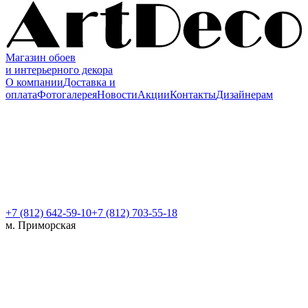
Магазин обоев
и интерьерного декора
О компании
Доставка и
оплата
Фотогалерея
Новости
Акции
Контакты
Дизайнерам
+7 (812)
642-59-10
+7 (812) 703-55-18
м. Приморская