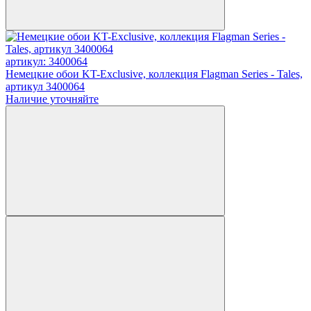
артикул: 3400064
Немецкие обои KT-Exclusive, коллекция Flagman Series - Tales,
артикул 3400064
Наличие уточняйте